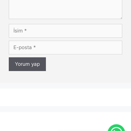
İsim
E-
posta