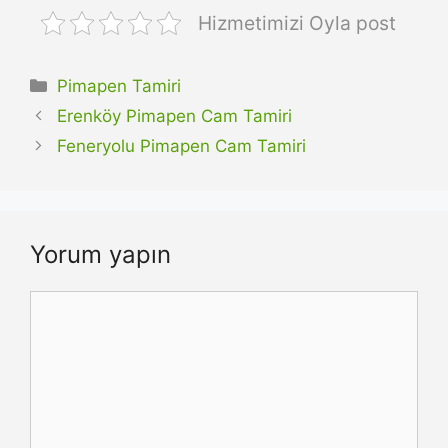
Hizmetimizi Oyla post
Kategoriler
Pimapen Tamiri
Erenköy Pimapen Cam Tamiri
Feneryolu Pimapen Cam Tamiri
Yorum yapın
Yorum