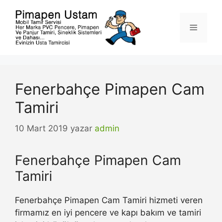
İçeriğe
atla
Menü
Fenerbahçe Pimapen Cam
Tamiri
10 Mart 2019
yazar
admin
Fenerbahçe Pimapen Cam
Tamiri
Fenerbahçe Pimapen Cam Tamiri hizmeti veren
firmamız en iyi pencere ve kapı bakım ve tamiri