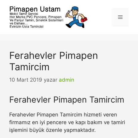
İçeriğe
atla
Menü
Ferahevler Pimapen
Tamircim
10 Mart 2019
yazar
admin
Ferahevler Pimapen Tamircim
Ferahevler Pimapen Tamircim hizmeti veren
firmamız en iyi pencere ve kapı bakım ve tamiri
işlemini büyük özenle yapmaktadır.