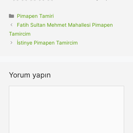
Kategoriler
Pimapen Tamiri
Fatih Sultan Mehmet Mahallesi Pimapen
Tamircim
İstinye Pimapen Tamircim
Yorum yapın
Yorum