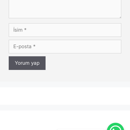
İsim
E-
posta