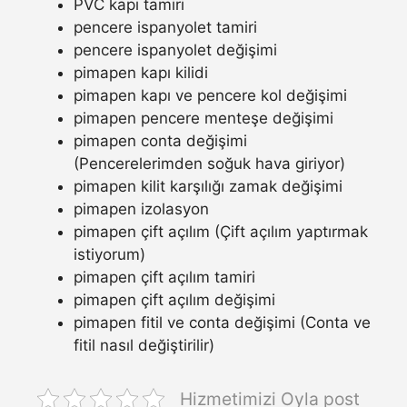
PVC kapı tamiri
pencere ispanyolet tamiri
pencere ispanyolet değişimi
pimapen kapı kilidi
pimapen kapı ve pencere kol değişimi
pimapen pencere menteşe değişimi
pimapen conta değişimi
(Pencerelerimden soğuk hava giriyor)
pimapen kilit karşılığı zamak değişimi
pimapen izolasyon
pimapen çift açılım (Çift açılım yaptırmak
istiyorum)
pimapen çift açılım tamiri
pimapen çift açılım değişimi
pimapen fitil ve conta değişimi (Conta ve
fitil nasıl değiştirilir)
Hizmetimizi Oyla post