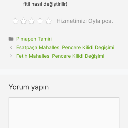
fitil nasıl değiştirilir)
Hizmetimizi Oyla post
Kategoriler
Pimapen Tamiri
Esatpaşa Mahallesi Pencere Kilidi Değişimi
Fetih Mahallesi Pencere Kilidi Değişimi
Yorum yapın
Yorum