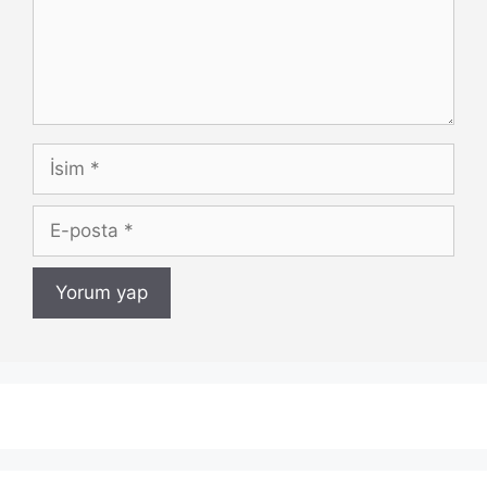
İsim
E-
posta