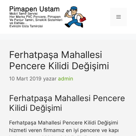
İçeriğe
atla
Menü
Ferhatpaşa Mahallesi
Pencere Kilidi Değişimi
10 Mart 2019
yazar
admin
Ferhatpaşa Mahallesi Pencere
Kilidi Değişimi
Ferhatpaşa Mahallesi Pencere Kilidi Değişimi
hizmeti veren firmamız en iyi pencere ve kapı