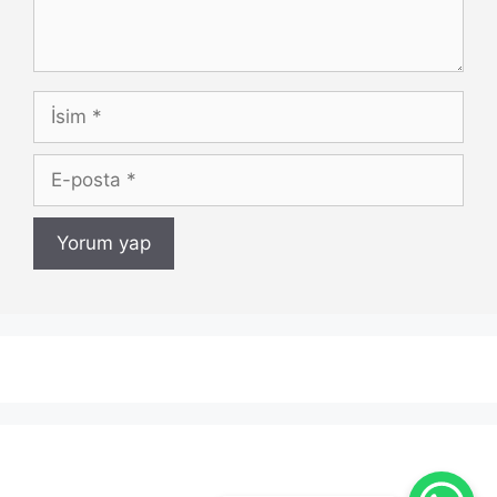
İsim
E-
posta