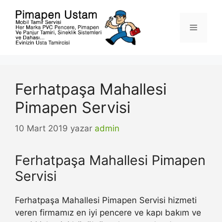
İçeriğe
atla
Menü
Ferhatpaşa Mahallesi
Pimapen Servisi
10 Mart 2019
yazar
admin
Ferhatpaşa Mahallesi Pimapen
Servisi
Ferhatpaşa Mahallesi Pimapen Servisi hizmeti
veren firmamız en iyi pencere ve kapı bakım ve