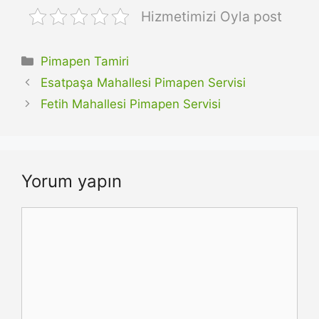
Hizmetimizi Oyla post
Kategoriler
Pimapen Tamiri
Esatpaşa Mahallesi Pimapen Servisi
Fetih Mahallesi Pimapen Servisi
Yorum yapın
Yorum