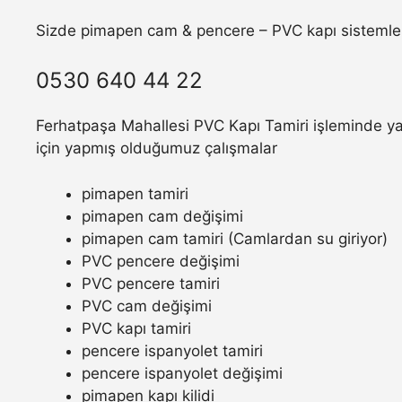
Sizde pimapen cam & pencere – PVC kapı sistemler
0530 640 44 22
Ferhatpaşa Mahallesi PVC Kapı Tamiri işleminde yaş
için yapmış olduğumuz çalışmalar
pimapen tamiri
pimapen cam değişimi
pimapen cam tamiri (Camlardan su giriyor)
PVC pencere değişimi
PVC pencere tamiri
PVC cam değişimi
PVC kapı tamiri
pencere ispanyolet tamiri
pencere ispanyolet değişimi
pimapen kapı kilidi