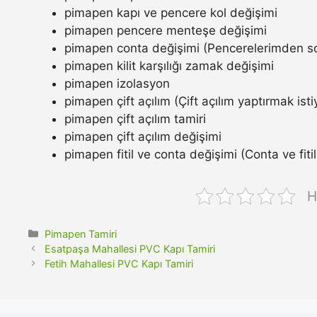
pimapen kapı ve pencere kol değişimi
pimapen pencere menteşe değişimi
pimapen conta değişimi (Pencerelerimden so
pimapen kilit karşılığı zamak değişimi
pimapen izolasyon
pimapen çift açılım (Çift açılım yaptırmak ist
pimapen çift açılım tamiri
pimapen çift açılım değişimi
pimapen fitil ve conta değişimi (Conta ve fitil n
H
Kategoriler
Pimapen Tamiri
Esatpaşa Mahallesi PVC Kapı Tamiri
Fetih Mahallesi PVC Kapı Tamiri