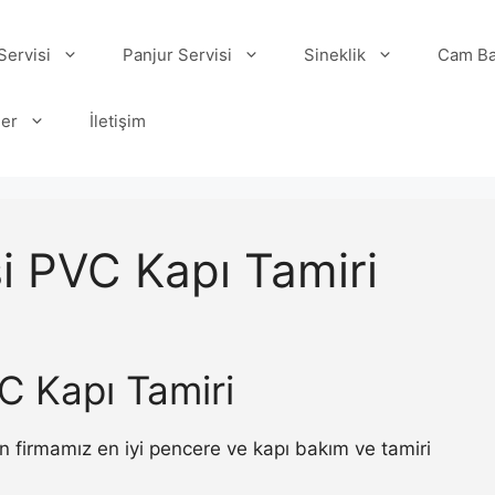
ervisi
Panjur Servisi
Sineklik
Cam Ba
ler
İletişim
i PVC Kapı Tamiri
C Kapı Tamiri
 firmamız en iyi pencere ve kapı bakım ve tamiri