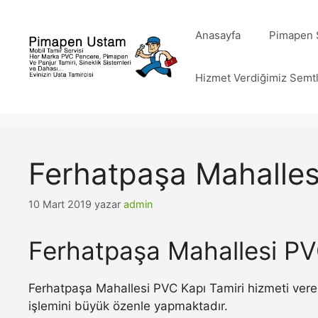
İçeriğe
atla
Anasayfa
Pimapen S
Hizmet Verdiğimiz Semt
Ferhatpaşa Mahalles
10 Mart 2019
yazar
admin
Ferhatpaşa Mahallesi PV
Ferhatpaşa Mahallesi PVC Kapı Tamiri hizmeti veren
işlemini büyük özenle yapmaktadır.