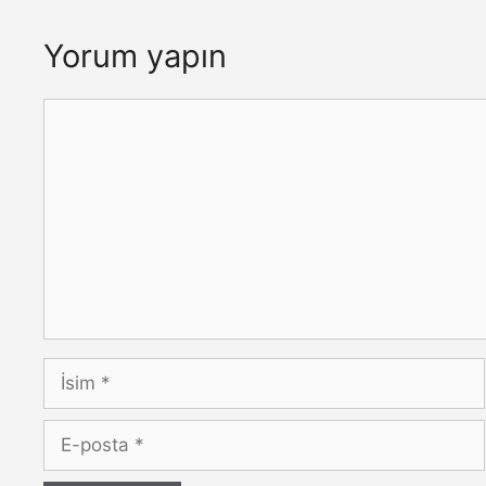
Yorum yapın
Yorum
İsim
E-
posta