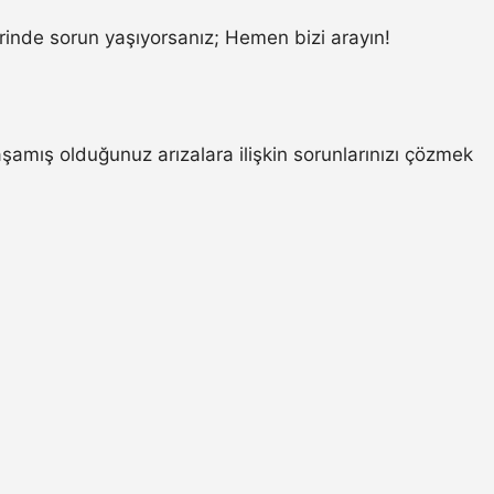
inde sorun yaşıyorsanız; Hemen bizi arayın!
amış olduğunuz arızalara ilişkin sorunlarınızı çözmek