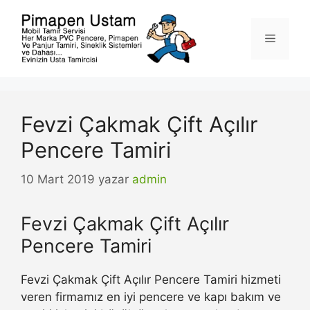
İçeriğe
atla
Menü
Fevzi Çakmak Çift Açılır
Pencere Tamiri
10 Mart 2019
yazar
admin
Fevzi Çakmak Çift Açılır
Pencere Tamiri
Fevzi Çakmak Çift Açılır Pencere Tamiri hizmeti
veren firmamız en iyi pencere ve kapı bakım ve