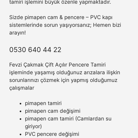
tamiri işlemini büyük özenle yapmaktadır.
Sizde pimapen cam & pencere – PVC kapı
sistemlerinde sorun yaşıyorsanız; Hemen bizi
arayın!
0530 640 44 22
Fevzi Çakmak Çift Açılır Pencere Tamiri
işleminde yaşamış olduğunuz arızalara ilişkin
sorunlarınızı çözmek için yapmış olduğumuz
çalışmalar
pimapen tamiri
pimapen cam değişimi
pimapen cam tamiri (Camlardan su
giriyor)
PVC pencere değişimi