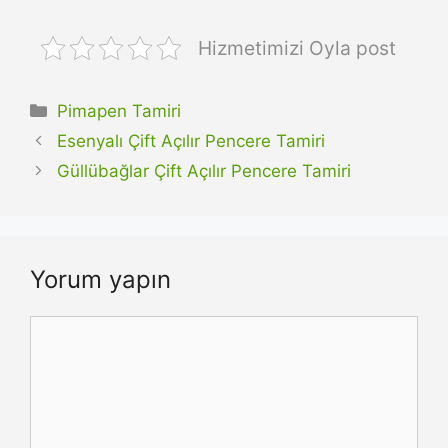
Hizmetimizi Oyla post
Kategoriler
Pimapen Tamiri
Esenyalı Çift Açılır Pencere Tamiri
Güllübağlar Çift Açılır Pencere Tamiri
Yorum yapın
Yorum