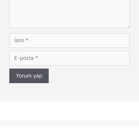
İsim
E-
posta