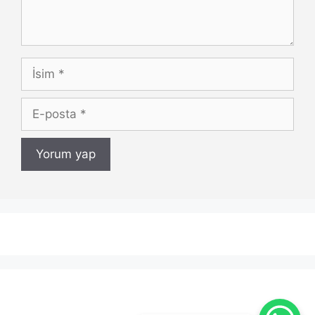
İsim
E-
posta