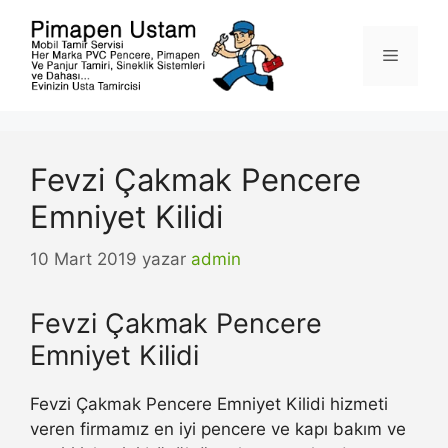
İçeriğe
atla
Menü
Fevzi Çakmak Pencere
Emniyet Kilidi
10 Mart 2019
yazar
admin
Fevzi Çakmak Pencere
Emniyet Kilidi
Fevzi Çakmak Pencere Emniyet Kilidi hizmeti
veren firmamız en iyi pencere ve kapı bakım ve