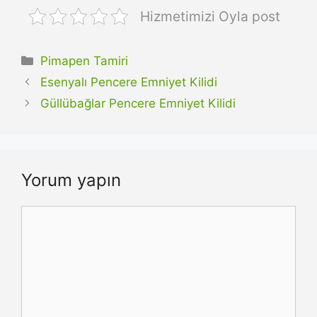
Hizmetimizi Oyla post
Kategoriler
Pimapen Tamiri
Esenyalı Pencere Emniyet Kilidi
Güllübağlar Pencere Emniyet Kilidi
Yorum yapın
Yorum