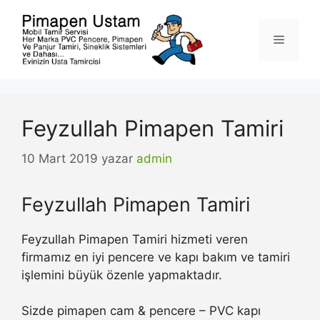
İçeriğe
atla
Menü
Feyzullah Pimapen Tamiri
10 Mart 2019
yazar
admin
Feyzullah Pimapen Tamiri
Feyzullah Pimapen Tamiri hizmeti veren
firmamız en iyi pencere ve kapı bakım ve tamiri
işlemini büyük özenle yapmaktadır.
Sizde pimapen cam & pencere – PVC kapı