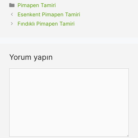
Kategoriler
Pimapen Tamiri
Esenkent Pimapen Tamiri
Fındıklı Pimapen Tamiri
Yorum yapın
Yorum