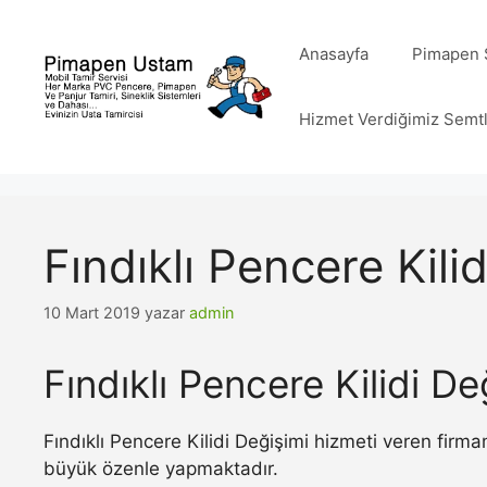
İçeriğe
atla
Anasayfa
Pimapen S
Hizmet Verdiğimiz Semt
Fındıklı Pencere Kili
10 Mart 2019
yazar
admin
Fındıklı Pencere Kilidi De
Fındıklı Pencere Kilidi Değişimi hizmeti veren firma
büyük özenle yapmaktadır.