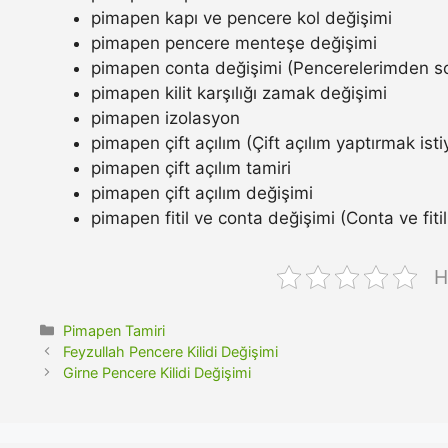
pimapen kapı ve pencere kol değişimi
pimapen pencere menteşe değişimi
pimapen conta değişimi (Pencerelerimden so
pimapen kilit karşılığı zamak değişimi
pimapen izolasyon
pimapen çift açılım (Çift açılım yaptırmak ist
pimapen çift açılım tamiri
pimapen çift açılım değişimi
pimapen fitil ve conta değişimi (Conta ve fitil n
H
Kategoriler
Pimapen Tamiri
Feyzullah Pencere Kilidi Değişimi
Girne Pencere Kilidi Değişimi