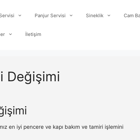
ervisi
Panjur Servisi
Sineklik
Cam Ba
ler
İletişim
di Değişimi
ğişimi
mız en iyi pencere ve kapı bakım ve tamiri işlemini