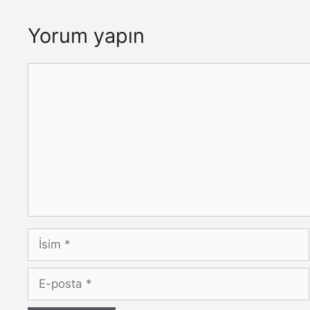
Yorum yapın
Yorum
İsim
E-
posta