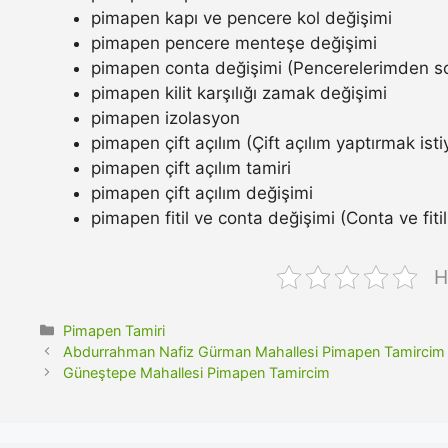
pimapen kapı ve pencere kol değişimi
pimapen pencere menteşe değişimi
pimapen conta değişimi (Pencerelerimden so
pimapen kilit karşılığı zamak değişimi
pimapen izolasyon
pimapen çift açılım (Çift açılım yaptırmak ist
pimapen çift açılım tamiri
pimapen çift açılım değişimi
pimapen fitil ve conta değişimi (Conta ve fitil n
H
Kategoriler
Pimapen Tamiri
Abdurrahman Nafiz Gürman Mahallesi Pimapen Tamircim
Güneştepe Mahallesi Pimapen Tamircim