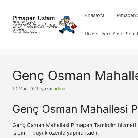
İçeriğe
atla
Anasayfa
Pimapen S
Hizmet Verdiğimiz Semt
Genç Osman Mahalle
10 Mart 2019
yazar
admin
Genç Osman Mahallesi P
Genç Osman Mahallesi Pimapen Tamircim hizmeti ve
işlemini büyük özenle yapmaktadır.