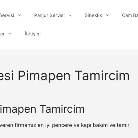
ervisi
Panjur Servisi
Sineklik
Cam Ba
ler
İletişim
si Pimapen Tamircim
imapen Tamircim
ren firmamız en iyi pencere ve kapı bakım ve tamiri