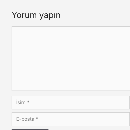
Yorum yapın
Yorum
İsim
E-
posta