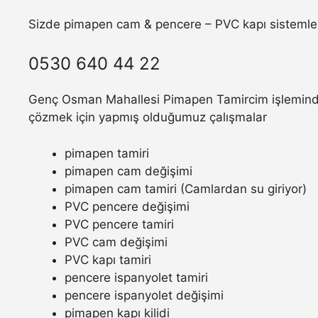
Sizde pimapen cam & pencere – PVC kapı sistemler
0530 640 44 22
Genç Osman Mahallesi Pimapen Tamircim işleminde y
çözmek için yapmış olduğumuz çalışmalar
pimapen tamiri
pimapen cam değişimi
pimapen cam tamiri (Camlardan su giriyor)
PVC pencere değişimi
PVC pencere tamiri
PVC cam değişimi
PVC kapı tamiri
pencere ispanyolet tamiri
pencere ispanyolet değişimi
pimapen kapı kilidi