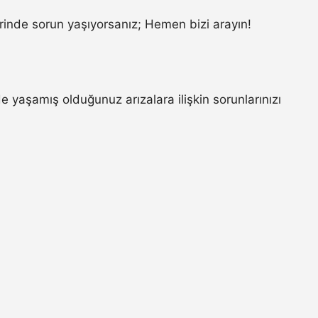
inde sorun yaşıyorsanız; Hemen bizi arayın!
aşamış olduğunuz arızalara ilişkin sorunlarınızı