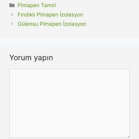
Kategoriler
Pimapen Tamiri
Fındıklı Pimapen İzolasyon
Gülensu Pimapen İzolasyon
Yorum yapın
Yorum