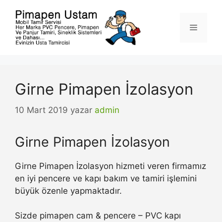
İçeriğe
atla
Menü
Girne Pimapen İzolasyon
10 Mart 2019
yazar
admin
Girne Pimapen İzolasyon
Girne Pimapen İzolasyon hizmeti veren firmamız
en iyi pencere ve kapı bakım ve tamiri işlemini
büyük özenle yapmaktadır.
Sizde pimapen cam & pencere – PVC kapı