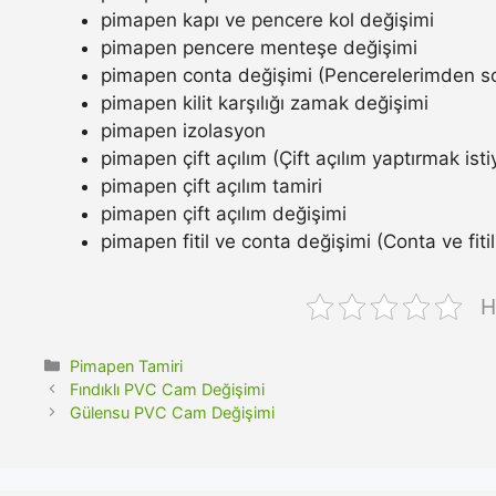
pimapen kapı ve pencere kol değişimi
pimapen pencere menteşe değişimi
pimapen conta değişimi (Pencerelerimden so
pimapen kilit karşılığı zamak değişimi
pimapen izolasyon
pimapen çift açılım (Çift açılım yaptırmak ist
pimapen çift açılım tamiri
pimapen çift açılım değişimi
pimapen fitil ve conta değişimi (Conta ve fitil n
H
Kategoriler
Pimapen Tamiri
Fındıklı PVC Cam Değişimi
Gülensu PVC Cam Değişimi