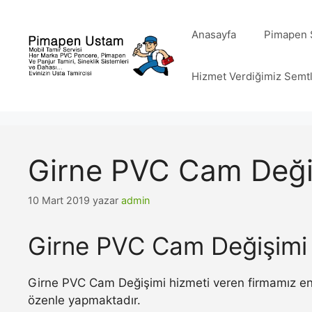
İçeriğe
atla
Anasayfa
Pimapen S
Hizmet Verdiğimiz Semt
Girne PVC Cam Deği
10 Mart 2019
yazar
admin
Girne PVC Cam Değişimi
Girne PVC Cam Değişimi hizmeti veren firmamız en 
özenle yapmaktadır.