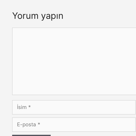
Yorum yapın
Yorum
İsim
E-
posta