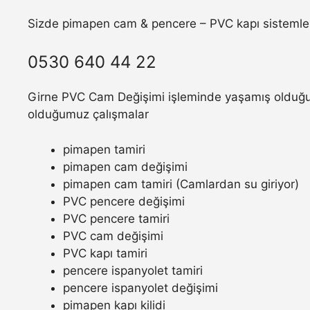
Sizde pimapen cam & pencere – PVC kapı sistemler
0530 640 44 22
Girne PVC Cam Değişimi işleminde yaşamış olduğunu
olduğumuz çalışmalar
pimapen tamiri
pimapen cam değişimi
pimapen cam tamiri (Camlardan su giriyor)
PVC pencere değişimi
PVC pencere tamiri
PVC cam değişimi
PVC kapı tamiri
pencere ispanyolet tamiri
pencere ispanyolet değişimi
pimapen kapı kilidi