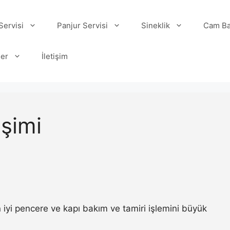
ervisi
Panjur Servisi
Sineklik
Cam Ba
ler
İletişim
şimi
iyi pencere ve kapı bakım ve tamiri işlemini büyük