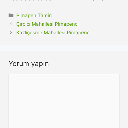
Kategoriler
Pimapen Tamiri
Çırpıcı Mahallesi Pimapenci
Kazlıçeşme Mahallesi Pimapenci
Yorum yapın
Yorum