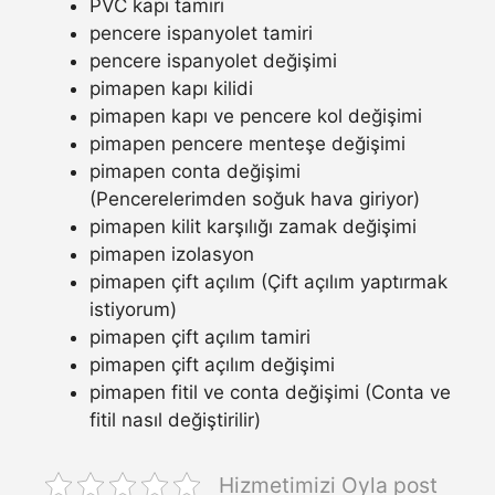
PVC kapı tamiri
pencere ispanyolet tamiri
pencere ispanyolet değişimi
pimapen kapı kilidi
pimapen kapı ve pencere kol değişimi
pimapen pencere menteşe değişimi
pimapen conta değişimi
(Pencerelerimden soğuk hava giriyor)
pimapen kilit karşılığı zamak değişimi
pimapen izolasyon
pimapen çift açılım (Çift açılım yaptırmak
istiyorum)
pimapen çift açılım tamiri
pimapen çift açılım değişimi
pimapen fitil ve conta değişimi (Conta ve
fitil nasıl değiştirilir)
Hizmetimizi Oyla post