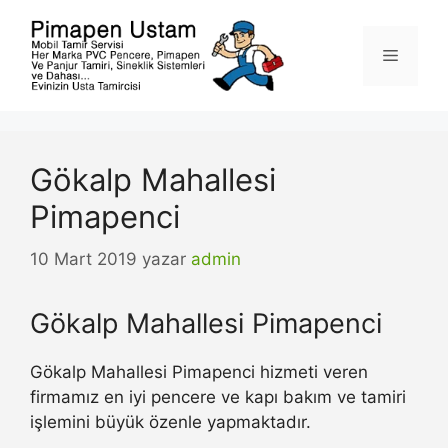
İçeriğe
atla
Menü
Gökalp Mahallesi
Pimapenci
10 Mart 2019
yazar
admin
Gökalp Mahallesi Pimapenci
Gökalp Mahallesi Pimapenci hizmeti veren
firmamız en iyi pencere ve kapı bakım ve tamiri
işlemini büyük özenle yapmaktadır.