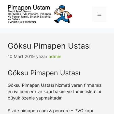
İçeriğe
atla
Menü
Göksu Pimapen Ustası
10 Mart 2019
yazar
admin
Göksu Pimapen Ustası
Göksu Pimapen Ustası hizmeti veren firmamız
en iyi pencere ve kapı bakım ve tamiri işlemini
büyük özenle yapmaktadır.
Sizde pimapen cam & pencere – PVC kapı