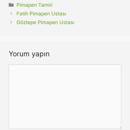
Kategoriler
Pimapen Tamiri
Fatih Pimapen Ustası
Göztepe Pimapen Ustası
Yorum yapın
Yorum