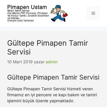
İçeriğe
atla
Menü
Gültepe Pimapen Tamir
Servisi
10 Mart 2019
yazar
admin
Gültepe Pimapen Tamir Servisi
Gültepe Pimapen Tamir Servisi hizmeti veren
firmamız en iyi pencere ve kapı bakım ve tamiri
işlemini büyük özenle yapmaktadır.