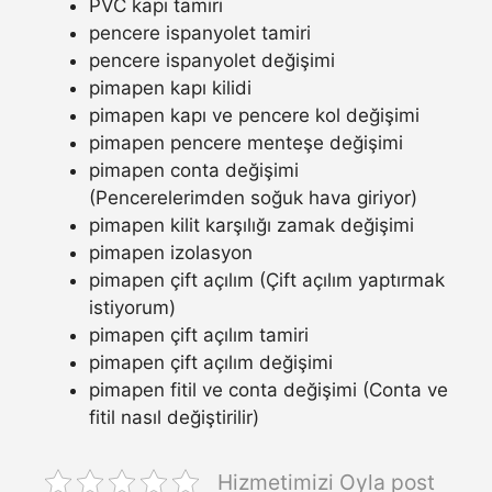
PVC kapı tamiri
pencere ispanyolet tamiri
pencere ispanyolet değişimi
pimapen kapı kilidi
pimapen kapı ve pencere kol değişimi
pimapen pencere menteşe değişimi
pimapen conta değişimi
(Pencerelerimden soğuk hava giriyor)
pimapen kilit karşılığı zamak değişimi
pimapen izolasyon
pimapen çift açılım (Çift açılım yaptırmak
istiyorum)
pimapen çift açılım tamiri
pimapen çift açılım değişimi
pimapen fitil ve conta değişimi (Conta ve
fitil nasıl değiştirilir)
Hizmetimizi Oyla post