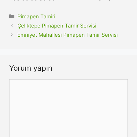
Kategoriler
Pimapen Tamiri
Çeliktepe Pimapen Tamir Servisi
Emniyet Mahallesi Pimapen Tamir Servisi
Yorum yapın
Yorum