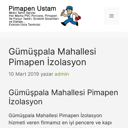
İçeriğe
atla
Menü
Gümüşpala Mahallesi
Pimapen İzolasyon
10 Mart 2019
yazar
admin
Gümüşpala Mahallesi Pimapen
İzolasyon
Gümüşpala Mahallesi Pimapen İzolasyon
hizmeti veren firmamız en iyi pencere ve kapı