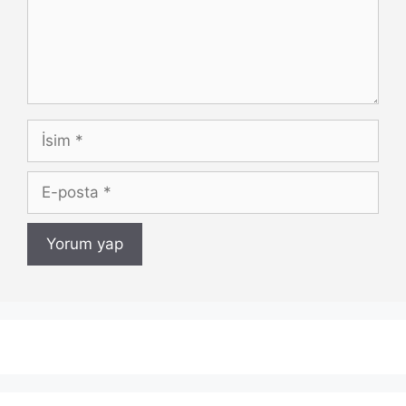
İsim
E-
posta