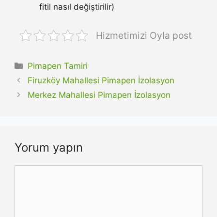
fitil nasıl değiştirilir)
Hizmetimizi Oyla post
Kategoriler
Pimapen Tamiri
Firuzköy Mahallesi Pimapen İzolasyon
Merkez Mahallesi Pimapen İzolasyon
Yorum yapın
Yorum