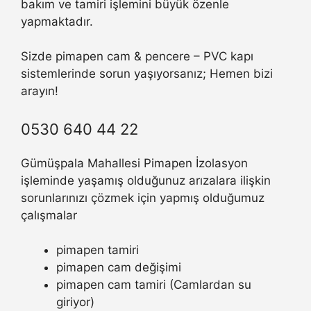
bakım ve tamiri işlemini büyük özenle
yapmaktadır.
Sizde pimapen cam & pencere – PVC kapı
sistemlerinde sorun yaşıyorsanız; Hemen bizi
arayın!
0530 640 44 22
Gümüşpala Mahallesi Pimapen İzolasyon
işleminde yaşamış olduğunuz arızalara ilişkin
sorunlarınızı çözmek için yapmış olduğumuz
çalışmalar
pimapen tamiri
pimapen cam değişimi
pimapen cam tamiri (Camlardan su
giriyor)