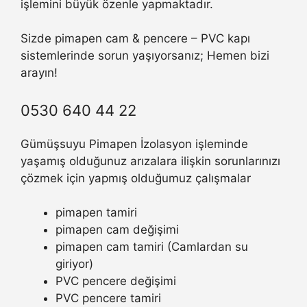
işlemini büyük özenle yapmaktadır.
Sizde pimapen cam & pencere – PVC kapı
sistemlerinde sorun yaşıyorsanız; Hemen bizi
arayın!
0530 640 44 22
Gümüşsuyu Pimapen İzolasyon işleminde
yaşamış olduğunuz arızalara ilişkin sorunlarınızı
çözmek için yapmış olduğumuz çalışmalar
pimapen tamiri
pimapen cam değişimi
pimapen cam tamiri (Camlardan su
giriyor)
PVC pencere değişimi
PVC pencere tamiri