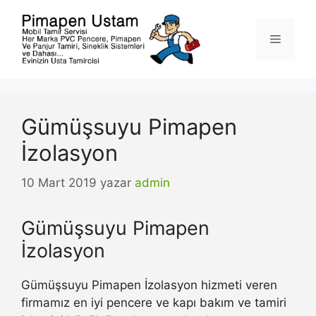
İçeriğe
atla
Menü
Gümüşsuyu Pimapen
İzolasyon
10 Mart 2019
yazar
admin
Gümüşsuyu Pimapen
İzolasyon
Gümüşsuyu Pimapen İzolasyon hizmeti veren
firmamız en iyi pencere ve kapı bakım ve tamiri