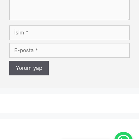
İsim
E-
posta