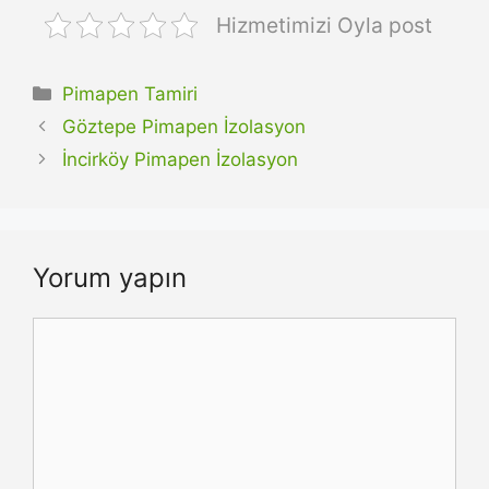
Hizmetimizi Oyla post
Kategoriler
Pimapen Tamiri
Göztepe Pimapen İzolasyon
İncirköy Pimapen İzolasyon
Yorum yapın
Yorum