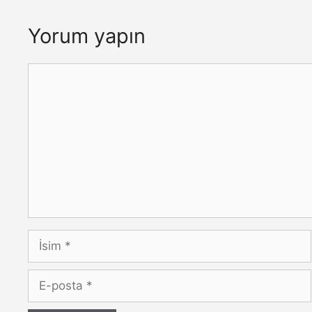
Yorum yapın
Yorum
İsim
E-
posta