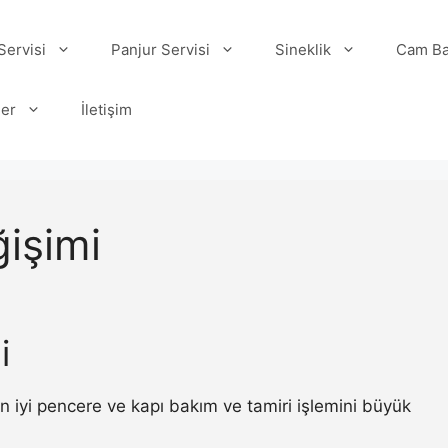
ervisi
Panjur Servisi
Sineklik
Cam Ba
ler
İletişim
işimi
i
 iyi pencere ve kapı bakım ve tamiri işlemini büyük