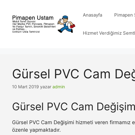
İçeriğe
atla
Anasayfa
Pimapen S
Hizmet Verdiğimiz Semt
Gürsel PVC Cam Değ
10 Mart 2019
yazar
admin
Gürsel PVC Cam Değişim
Gürsel PVC Cam Değişimi hizmeti veren firmamız en
özenle yapmaktadır.