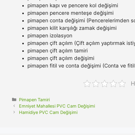
pimapen kapı ve pencere kol değişimi
pimapen pencere menteşe değişimi
pimapen conta değişimi (Pencerelerimden so
pimapen kilit karşılığı zamak değişimi
pimapen izolasyon
pimapen çift açılım (Çift açılım yaptırmak ist
pimapen çift açılım tamiri
pimapen çift açılım değişimi
pimapen fitil ve conta değişimi (Conta ve fitil n
H
Kategoriler
Pimapen Tamiri
Emniyet Mahallesi PVC Cam Değişimi
Hamidiye PVC Cam Değişimi