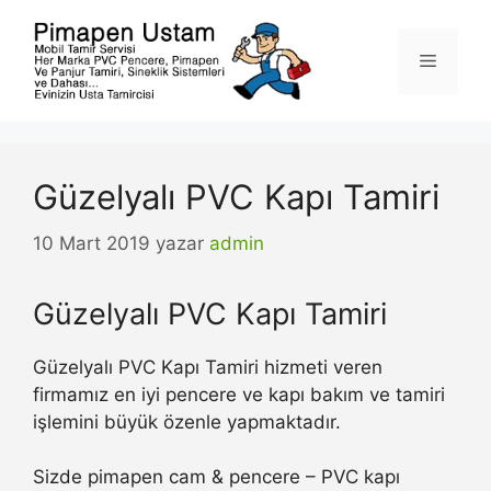
İçeriğe
atla
Menü
Güzelyalı PVC Kapı Tamiri
10 Mart 2019
yazar
admin
Güzelyalı PVC Kapı Tamiri
Güzelyalı PVC Kapı Tamiri hizmeti veren
firmamız en iyi pencere ve kapı bakım ve tamiri
işlemini büyük özenle yapmaktadır.
Sizde pimapen cam & pencere – PVC kapı