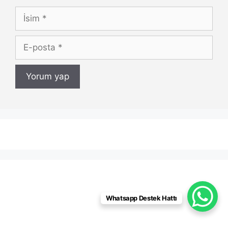
İsim
E-
posta
Whatsapp Destek Hattı