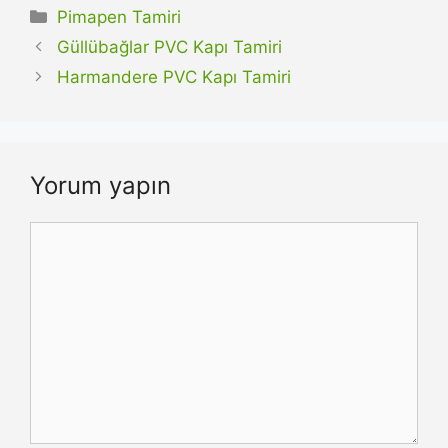
Kategoriler
Pimapen Tamiri
Güllübağlar PVC Kapı Tamiri
Harmandere PVC Kapı Tamiri
Yorum yapın
Yorum