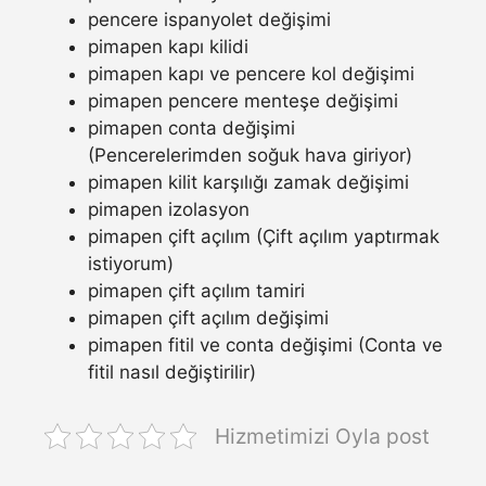
pencere ispanyolet değişimi
pimapen kapı kilidi
pimapen kapı ve pencere kol değişimi
pimapen pencere menteşe değişimi
pimapen conta değişimi
(Pencerelerimden soğuk hava giriyor)
pimapen kilit karşılığı zamak değişimi
pimapen izolasyon
pimapen çift açılım (Çift açılım yaptırmak
istiyorum)
pimapen çift açılım tamiri
pimapen çift açılım değişimi
pimapen fitil ve conta değişimi (Conta ve
fitil nasıl değiştirilir)
Hizmetimizi Oyla post