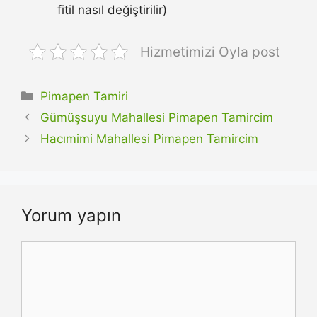
fitil nasıl değiştirilir)
Hizmetimizi Oyla post
Kategoriler
Pimapen Tamiri
Gümüşsuyu Mahallesi Pimapen Tamircim
Hacımimi Mahallesi Pimapen Tamircim
Yorum yapın
Yorum