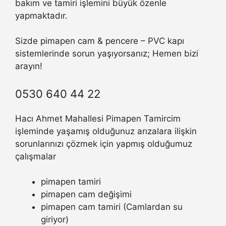
bakım ve tamiri işlemini büyük özenle
yapmaktadır.
Sizde pimapen cam & pencere – PVC kapı
sistemlerinde sorun yaşıyorsanız; Hemen bizi
arayın!
0530 640 44 22
Hacı Ahmet Mahallesi Pimapen Tamircim
işleminde yaşamış olduğunuz arızalara ilişkin
sorunlarınızı çözmek için yapmış olduğumuz
çalışmalar
pimapen tamiri
pimapen cam değişimi
pimapen cam tamiri (Camlardan su
giriyor)