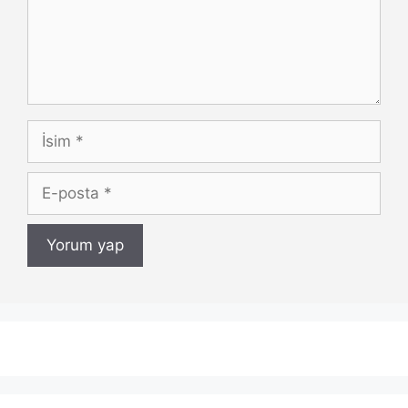
İsim
E-
posta