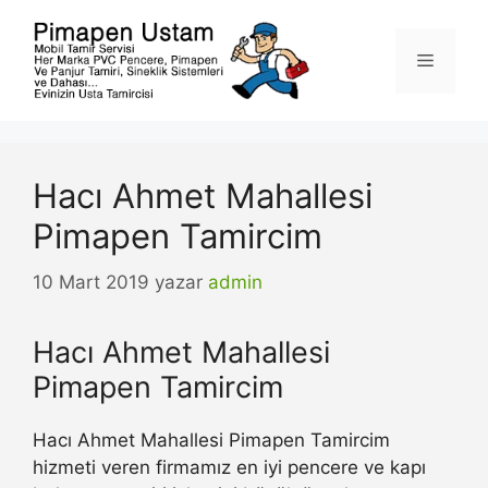
İçeriğe
atla
Menü
Hacı Ahmet Mahallesi
Pimapen Tamircim
10 Mart 2019
yazar
admin
Hacı Ahmet Mahallesi
Pimapen Tamircim
Hacı Ahmet Mahallesi Pimapen Tamircim
hizmeti veren firmamız en iyi pencere ve kapı