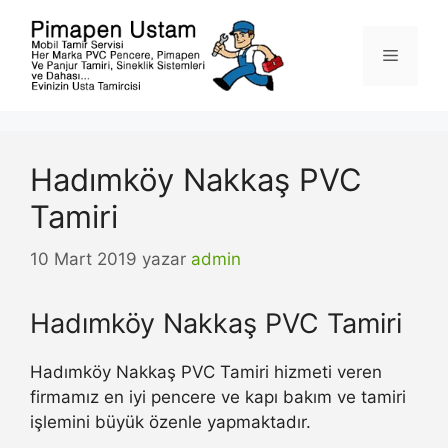
İçeriğe
atla
Menü
Hadımköy Nakkaş PVC
Tamiri
10 Mart 2019
yazar
admin
Hadımköy Nakkaş PVC Tamiri
Hadımköy Nakkaş PVC Tamiri hizmeti veren
firmamız en iyi pencere ve kapı bakım ve tamiri
işlemini büyük özenle yapmaktadır.