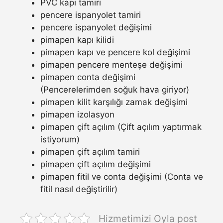
PVC kapı tamiri
pencere ispanyolet tamiri
pencere ispanyolet değişimi
pimapen kapı kilidi
pimapen kapı ve pencere kol değişimi
pimapen pencere menteşe değişimi
pimapen conta değişimi
(Pencerelerimden soğuk hava giriyor)
pimapen kilit karşılığı zamak değişimi
pimapen izolasyon
pimapen çift açılım (Çift açılım yaptırmak
istiyorum)
pimapen çift açılım tamiri
pimapen çift açılım değişimi
pimapen fitil ve conta değişimi (Conta ve
fitil nasıl değiştirilir)
Hizmetimizi Oyla post