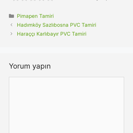
Kategoriler
Pimapen Tamiri
Hadımköy Sazlıbosna PVC Tamiri
Haraççı Karlıbayır PVC Tamiri
Yorum yapın
Yorum