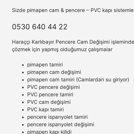
Sizde pimapen cam & pencere – PVC kapı sistemler
0530 640 44 22
Haraççı Karlıbayır Pencere Cam Değişimi işleminde 
çözmek için yapmış olduğumuz çalışmalar
pimapen tamiri
pimapen cam değişimi
pimapen cam tamiri (Camlardan su giriyor)
PVC pencere değişimi
PVC pencere tamiri
PVC cam değişimi
PVC kapı tamiri
pencere ispanyolet tamiri
pencere ispanyolet değişimi
pimapen kapı kilidi