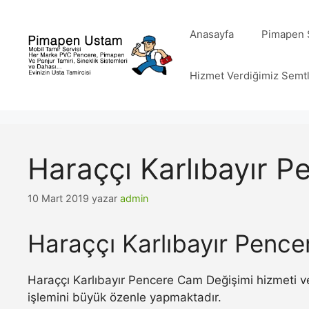
İçeriğe
atla
Anasayfa
Pimapen S
Hizmet Verdiğimiz Semt
Haraççı Karlıbayır 
10 Mart 2019
yazar
admin
Haraççı Karlıbayır Penc
Haraççı Karlıbayır Pencere Cam Değişimi hizmeti ve
işlemini büyük özenle yapmaktadır.