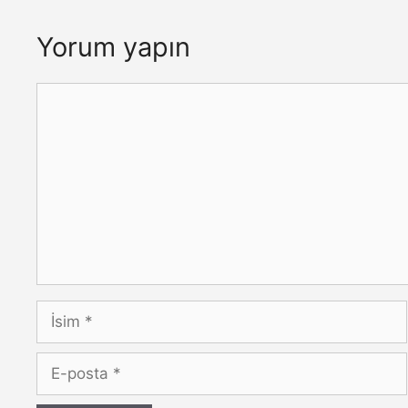
Yorum yapın
Yorum
İsim
E-
posta