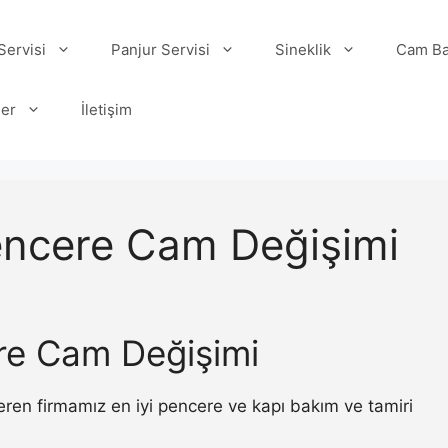
ervisi
Panjur Servisi
Sineklik
Cam Ba
ler
İletişim
Pencere Cam Değişimi
ere Cam Değişimi
ren firmamız en iyi pencere ve kapı bakım ve tamiri