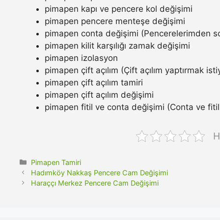
pimapen kapı ve pencere kol değişimi
pimapen pencere menteşe değişimi
pimapen conta değişimi (Pencerelerimden so
pimapen kilit karşılığı zamak değişimi
pimapen izolasyon
pimapen çift açılım (Çift açılım yaptırmak ist
pimapen çift açılım tamiri
pimapen çift açılım değişimi
pimapen fitil ve conta değişimi (Conta ve fitil n
H
Kategoriler
Pimapen Tamiri
Hadımköy Nakkaş Pencere Cam Değişimi
Haraççı Merkez Pencere Cam Değişimi