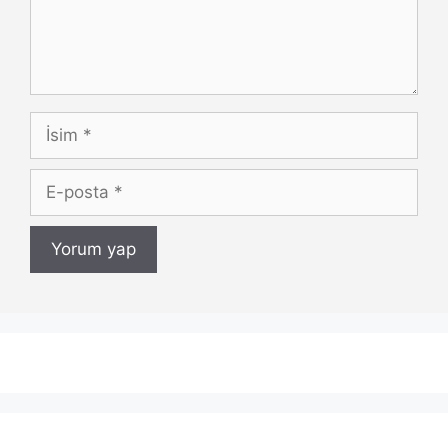
İsim
E-
posta