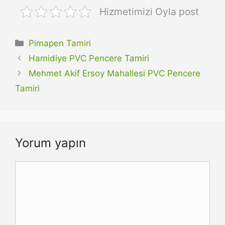
Hizmetimizi Oyla post
Kategoriler
Pimapen Tamiri
Hamidiye PVC Pencere Tamiri
Mehmet Akif Ersoy Mahallesi PVC Pencere
Tamiri
Yorum yapın
Yorum