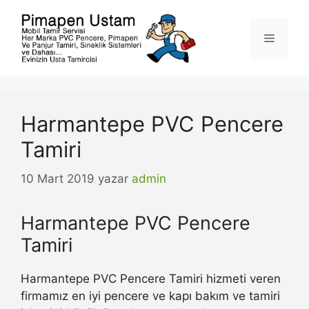
İçeriğe
atla
Menü
Harmantepe PVC Pencere
Tamiri
10 Mart 2019
yazar
admin
Harmantepe PVC Pencere
Tamiri
Harmantepe PVC Pencere Tamiri hizmeti veren
firmamız en iyi pencere ve kapı bakım ve tamiri