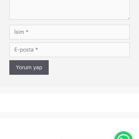
İsim
E-
posta