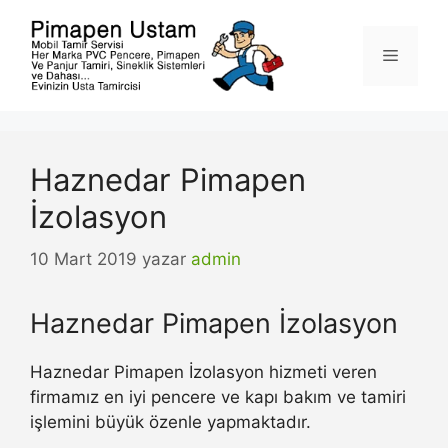
İçeriğe
atla
Menü
Haznedar Pimapen
İzolasyon
10 Mart 2019
yazar
admin
Haznedar Pimapen İzolasyon
Haznedar Pimapen İzolasyon hizmeti veren
firmamız en iyi pencere ve kapı bakım ve tamiri
işlemini büyük özenle yapmaktadır.