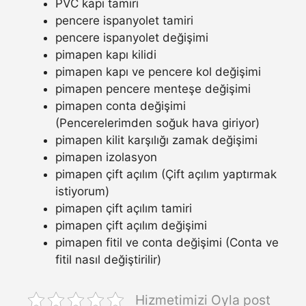
PVC kapı tamiri
pencere ispanyolet tamiri
pencere ispanyolet değişimi
pimapen kapı kilidi
pimapen kapı ve pencere kol değişimi
pimapen pencere menteşe değişimi
pimapen conta değişimi
(Pencerelerimden soğuk hava giriyor)
pimapen kilit karşılığı zamak değişimi
pimapen izolasyon
pimapen çift açılım (Çift açılım yaptırmak
istiyorum)
pimapen çift açılım tamiri
pimapen çift açılım değişimi
pimapen fitil ve conta değişimi (Conta ve
fitil nasıl değiştirilir)
Hizmetimizi Oyla post