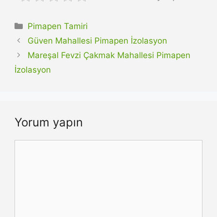
Kategoriler
Pimapen Tamiri
Güven Mahallesi Pimapen İzolasyon
Mareşal Fevzi Çakmak Mahallesi Pimapen
İzolasyon
Yorum yapın
Yorum