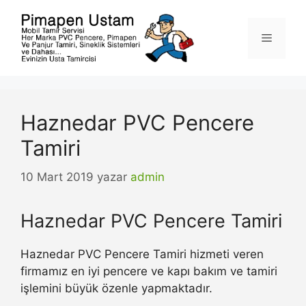
İçeriğe
atla
Menü
Haznedar PVC Pencere
Tamiri
10 Mart 2019
yazar
admin
Haznedar PVC Pencere Tamiri
Haznedar PVC Pencere Tamiri hizmeti veren
firmamız en iyi pencere ve kapı bakım ve tamiri
işlemini büyük özenle yapmaktadır.