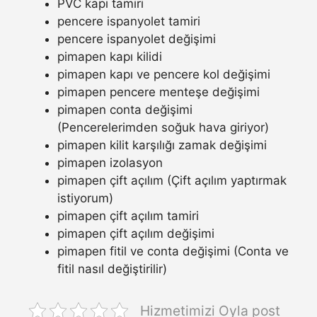
PVC kapı tamiri
pencere ispanyolet tamiri
pencere ispanyolet değişimi
pimapen kapı kilidi
pimapen kapı ve pencere kol değişimi
pimapen pencere menteşe değişimi
pimapen conta değişimi
(Pencerelerimden soğuk hava giriyor)
pimapen kilit karşılığı zamak değişimi
pimapen izolasyon
pimapen çift açılım (Çift açılım yaptırmak
istiyorum)
pimapen çift açılım tamiri
pimapen çift açılım değişimi
pimapen fitil ve conta değişimi (Conta ve
fitil nasıl değiştirilir)
Hizmetimizi Oyla post