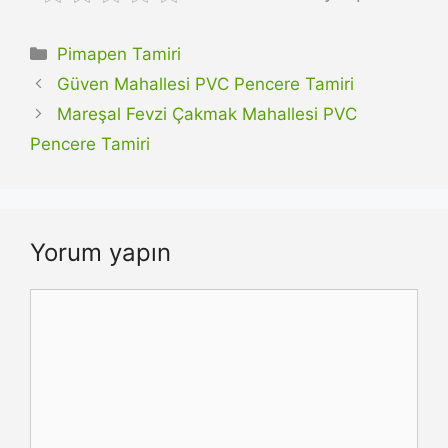
Kategoriler
Pimapen Tamiri
Güven Mahallesi PVC Pencere Tamiri
Mareşal Fevzi Çakmak Mahallesi PVC
Pencere Tamiri
Yorum yapın
Yorum