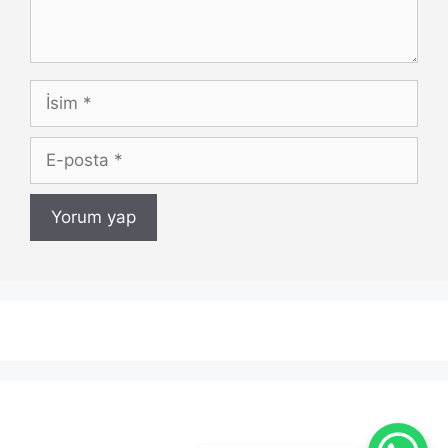
İsim
E-
posta