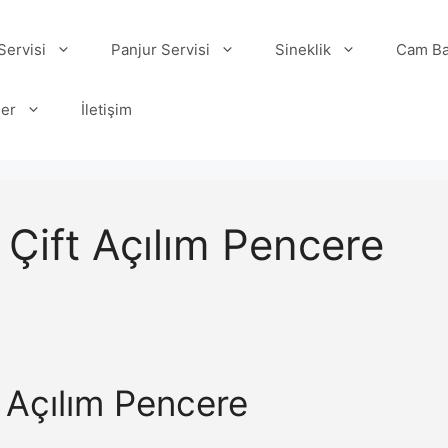
ervisi
Panjur Servisi
Sineklik
Cam Ba
ler
İletişim
Çift Açılım Pencere
 Açılım Pencere