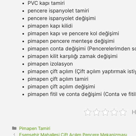
PVC kapı tamiri
pencere ispanyolet tamiri
pencere ispanyolet değişimi
pimapen kapı kilidi
pimapen kapı ve pencere kol değişimi
pimapen pencere menteşe değişimi
pimapen conta değişimi (Pencerelerimden so
pimapen kilit karşılığı zamak değişimi
pimapen izolasyon
pimapen çift açılım (Çift açılım yaptırmak ist
pimapen çift açılım tamiri
pimapen çift açılım değişimi
pimapen fitil ve conta değişimi (Conta ve fitil n
H
Kategoriler
Pimapen Tamiri
Esenşehir Mahallesi Çift Açılım Pencere Mekanizması