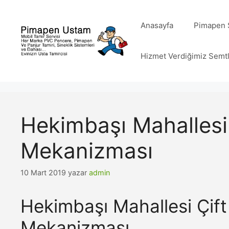
İçeriğe
atla
Anasayfa
Pimapen S
Hizmet Verdiğimiz Semt
Hekimbaşı Mahallesi 
Mekanizması
10 Mart 2019
yazar
admin
Hekimbaşı Mahallesi Çift
Mekanizması