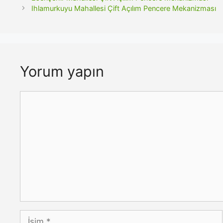
Ihlamurkuyu Mahallesi Çift Açılım Pencere Mekanizması
Yorum yapın
Yorum
İsim