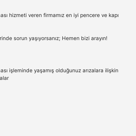
sı hizmeti veren firmamız en iyi pencere ve kapı
.
inde sorun yaşıyorsanız; Hemen bizi arayın!
sı işleminde yaşamış olduğunuz arızalara ilişkin
alar