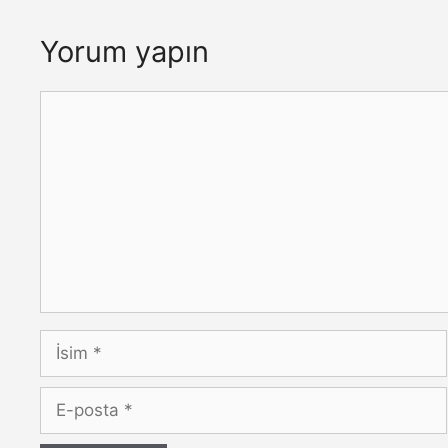
Yorum yapın
Yorum
İsim
E-
posta