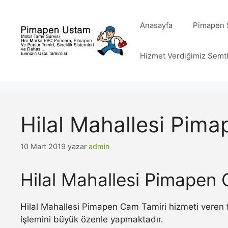
İçeriğe
atla
Anasayfa
Pimapen S
Hizmet Verdiğimiz Semt
Hilal Mahallesi Pim
10 Mart 2019
yazar
admin
Hilal Mahallesi Pimapen 
Hilal Mahallesi Pimapen Cam Tamiri hizmeti veren f
işlemini büyük özenle yapmaktadır.