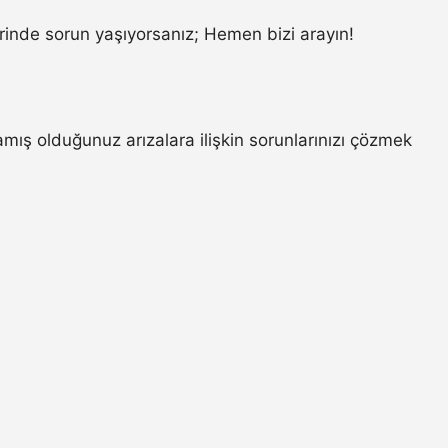
inde sorun yaşıyorsanız; Hemen bizi arayın!
ış olduğunuz arızalara ilişkin sorunlarınızı çözmek