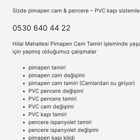
Sizde pimapen cam & pencere – PVC kapı sistemler
0530 640 44 22
Hilal Mahallesi Pimapen Cam Tamiri işleminde yaşam
için yapmış olduğumuz çalışmalar
pimapen tamiri
pimapen cam değişimi
pimapen cam tamiri (Camlardan su giriyor)
PVC pencere değişimi
PVC pencere tamiri
PVC cam değişimi
PVC kapı tamiri
pencere ispanyolet tamiri
pencere ispanyolet değişimi
pimapen kapı kilidi