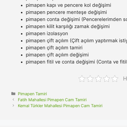
pimapen kapı ve pencere kol değişimi
pimapen pencere menteşe değişimi
pimapen conta değişimi (Pencerelerimden so
pimapen kilit karşılığı zamak değişimi
pimapen izolasyon
pimapen çift açılım (Çift açılım yaptırmak ist
pimapen çift açılım tamiri
pimapen çift açılım değişimi
pimapen fitil ve conta değişimi (Conta ve fitil n
H
Kategoriler
Pimapen Tamiri
Fatih Mahallesi Pimapen Cam Tamiri
Kemal Türkler Mahallesi Pimapen Cam Tamiri