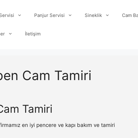
ervisi
Panjur Servisi
Sineklik
Cam Ba
ler
İletişim
apen Cam Tamiri
Cam Tamiri
irmamız en iyi pencere ve kapı bakım ve tamiri