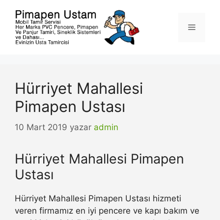
İçeriğe
atla
Menü
Hürriyet Mahallesi
Pimapen Ustası
10 Mart 2019
yazar
admin
Hürriyet Mahallesi Pimapen
Ustası
Hürriyet Mahallesi Pimapen Ustası hizmeti
veren firmamız en iyi pencere ve kapı bakım ve