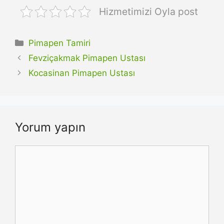
Hizmetimizi Oyla post
Kategoriler
Pimapen Tamiri
Fevziçakmak Pimapen Ustası
Kocasinan Pimapen Ustası
Yorum yapın
Yorum