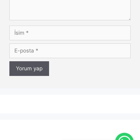
İsim
E-
posta