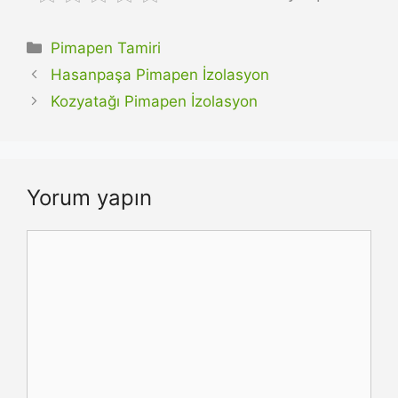
Kategoriler
Pimapen Tamiri
Hasanpaşa Pimapen İzolasyon
Kozyatağı Pimapen İzolasyon
Yorum yapın
Yorum