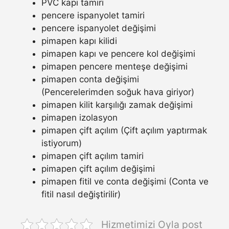
PVC kapı tamiri
pencere ispanyolet tamiri
pencere ispanyolet değişimi
pimapen kapı kilidi
pimapen kapı ve pencere kol değişimi
pimapen pencere menteşe değişimi
pimapen conta değişimi
(Pencerelerimden soğuk hava giriyor)
pimapen kilit karşılığı zamak değişimi
pimapen izolasyon
pimapen çift açılım (Çift açılım yaptırmak
istiyorum)
pimapen çift açılım tamiri
pimapen çift açılım değişimi
pimapen fitil ve conta değişimi (Conta ve
fitil nasıl değiştirilir)
Hizmetimizi Oyla post