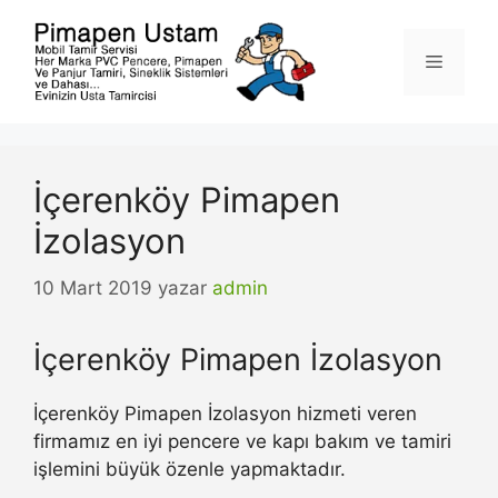
İçeriğe
atla
Menü
İçerenköy Pimapen
İzolasyon
10 Mart 2019
yazar
admin
İçerenköy Pimapen İzolasyon
İçerenköy Pimapen İzolasyon hizmeti veren
firmamız en iyi pencere ve kapı bakım ve tamiri
işlemini büyük özenle yapmaktadır.