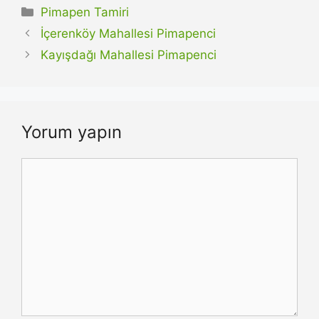
Kategoriler
Pimapen Tamiri
İçerenköy Mahallesi Pimapenci
Kayışdağı Mahallesi Pimapenci
Yorum yapın
Yorum