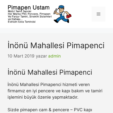
İçeriğe
atla
Menü
İnönü Mahallesi Pimapenci
10 Mart 2019
yazar
admin
İnönü Mahallesi Pimapenci
İnönü Mahallesi Pimapenci hizmeti veren
firmamız en iyi pencere ve kapı bakım ve tamiri
işlemini büyük özenle yapmaktadır.
Sizde pimapen cam & pencere – PVC kapı