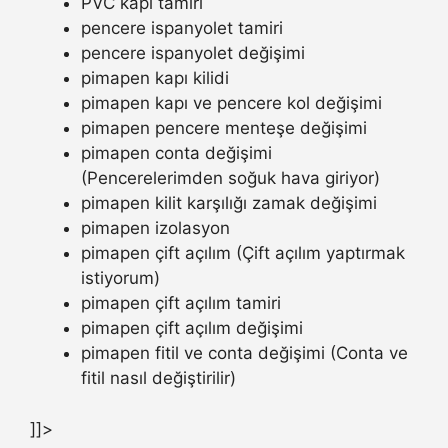
PVC kapı tamiri
pencere ispanyolet tamiri
pencere ispanyolet değişimi
pimapen kapı kilidi
pimapen kapı ve pencere kol değişimi
pimapen pencere menteşe değişimi
pimapen conta değişimi
(Pencerelerimden soğuk hava giriyor)
pimapen kilit karşılığı zamak değişimi
pimapen izolasyon
pimapen çift açılım (Çift açılım yaptırmak
istiyorum)
pimapen çift açılım tamiri
pimapen çift açılım değişimi
pimapen fitil ve conta değişimi (Conta ve
fitil nasıl değiştirilir)
]]>