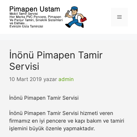
İçeriğe
atla
Menü
İnönü Pimapen Tamir
Servisi
10 Mart 2019
yazar
admin
İnönü Pimapen Tamir Servisi
İnönü Pimapen Tamir Servisi hizmeti veren
firmamız en iyi pencere ve kapı bakım ve tamiri
işlemini büyük özenle yapmaktadır.