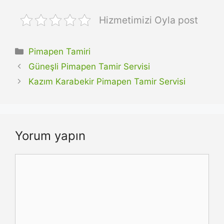
Hizmetimizi Oyla post
Kategoriler
Pimapen Tamiri
Güneşli Pimapen Tamir Servisi
Kazım Karabekir Pimapen Tamir Servisi
Yorum yapın
Yorum