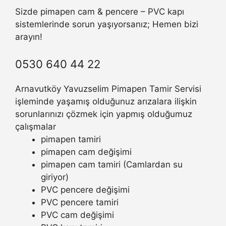
Sizde pimapen cam & pencere – PVC kapı
sistemlerinde sorun yaşıyorsanız; Hemen bizi
arayın!
0530 640 44 22
Arnavutköy Yavuzselim Pimapen Tamir Servisi
işleminde yaşamış olduğunuz arızalara ilişkin
sorunlarınızı çözmek için yapmış olduğumuz
çalışmalar
pimapen tamiri
pimapen cam değişimi
pimapen cam tamiri (Camlardan su
giriyor)
PVC pencere değişimi
PVC pencere tamiri
PVC cam değişimi