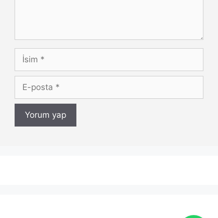
İsim
E-
posta