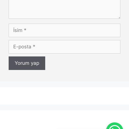
İsim
E-
posta