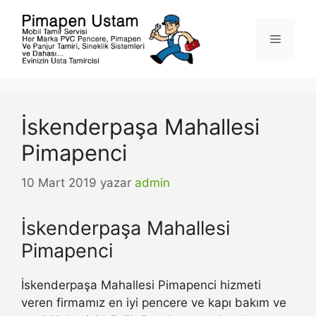
İçeriğe
atla
Menü
İskenderpaşa Mahallesi
Pimapenci
10 Mart 2019
yazar
admin
İskenderpaşa Mahallesi
Pimapenci
İskenderpaşa Mahallesi Pimapenci hizmeti
veren firmamız en iyi pencere ve kapı bakım ve