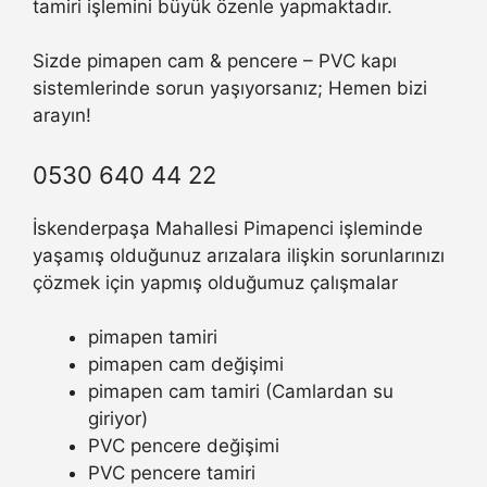
tamiri işlemini büyük özenle yapmaktadır.
Sizde pimapen cam & pencere – PVC kapı
sistemlerinde sorun yaşıyorsanız; Hemen bizi
arayın!
0530 640 44 22
İskenderpaşa Mahallesi Pimapenci işleminde
yaşamış olduğunuz arızalara ilişkin sorunlarınızı
çözmek için yapmış olduğumuz çalışmalar
pimapen tamiri
pimapen cam değişimi
pimapen cam tamiri (Camlardan su
giriyor)
PVC pencere değişimi
PVC pencere tamiri