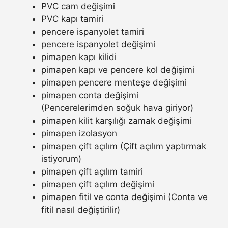
PVC cam değişimi
PVC kapı tamiri
pencere ispanyolet tamiri
pencere ispanyolet değişimi
pimapen kapı kilidi
pimapen kapı ve pencere kol değişimi
pimapen pencere menteşe değişimi
pimapen conta değişimi
(Pencerelerimden soğuk hava giriyor)
pimapen kilit karşılığı zamak değişimi
pimapen izolasyon
pimapen çift açılım (Çift açılım yaptırmak
istiyorum)
pimapen çift açılım tamiri
pimapen çift açılım değişimi
pimapen fitil ve conta değişimi (Conta ve
fitil nasıl değiştirilir)