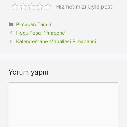
Hizmetimizi Oyla post
Kategoriler
Pimapen Tamiri
Hoca Paşa Pimapenci
Kalenderhane Mahallesi Pimapenci
Yorum yapın
Yorum