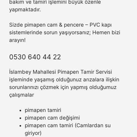
bakım ve tamiri işlemini büyük özenle
yapmaktadır.
Sizde pimapen cam & pencere – PVC kapı
sistemlerinde sorun yaşıyorsanız; Hemen bizi
arayın!
0530 640 44 22
İslambey Mahallesi Pimapen Tamir Servisi
işleminde yaşamış olduğunuz arızalara ilişkin
sorunlarınızı çözmek için yapmış olduğumuz
çalışmalar
pimapen tamiri
pimapen cam değişimi
pimapen cam tamiri (Camlardan su
giriyor)