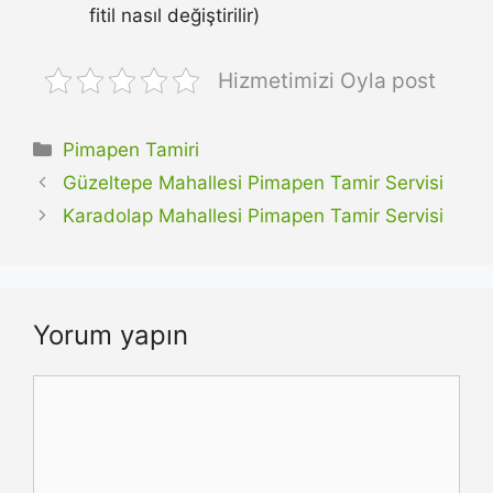
fitil nasıl değiştirilir)
Hizmetimizi Oyla post
Kategoriler
Pimapen Tamiri
Güzeltepe Mahallesi Pimapen Tamir Servisi
Karadolap Mahallesi Pimapen Tamir Servisi
Yorum yapın
Yorum