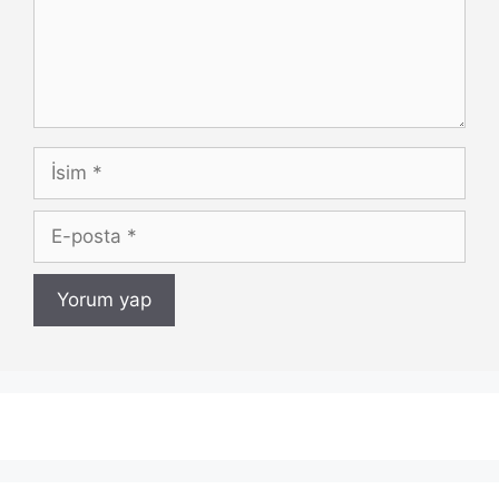
İsim
E-
posta