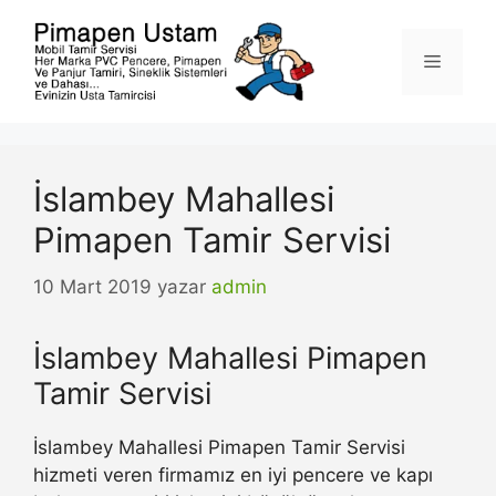
İçeriğe
atla
Menü
İslambey Mahallesi
Pimapen Tamir Servisi
10 Mart 2019
yazar
admin
İslambey Mahallesi Pimapen
Tamir Servisi
İslambey Mahallesi Pimapen Tamir Servisi
hizmeti veren firmamız en iyi pencere ve kapı