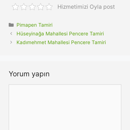
Hizmetimizi Oyla post
Kategoriler
Pimapen Tamiri
Hüseyinağa Mahallesi Pencere Tamiri
Kadımehmet Mahallesi Pencere Tamiri
Yorum yapın
Yorum