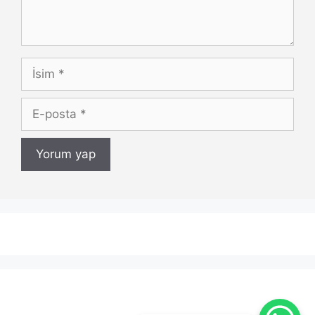
İsim
E-
posta