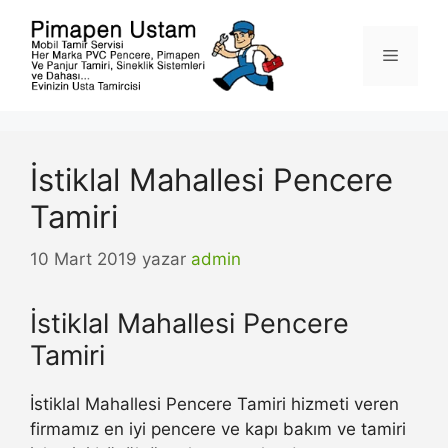
İçeriğe
atla
Menü
İstiklal Mahallesi Pencere
Tamiri
10 Mart 2019
yazar
admin
İstiklal Mahallesi Pencere
Tamiri
İstiklal Mahallesi Pencere Tamiri hizmeti veren
firmamız en iyi pencere ve kapı bakım ve tamiri