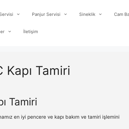
ervisi
Panjur Servisi
Sineklik
Cam Ba
ler
İletişim
C Kapı Tamiri
pı Tamiri
mamız en iyi pencere ve kapı bakım ve tamiri işlemini