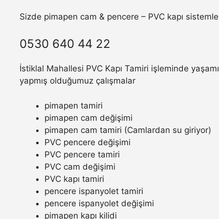
Sizde pimapen cam & pencere – PVC kapı sistemler
0530 640 44 22
İstiklal Mahallesi PVC Kapı Tamiri işleminde yaşamış
yapmış olduğumuz çalışmalar
pimapen tamiri
pimapen cam değişimi
pimapen cam tamiri (Camlardan su giriyor)
PVC pencere değişimi
PVC pencere tamiri
PVC cam değişimi
PVC kapı tamiri
pencere ispanyolet tamiri
pencere ispanyolet değişimi
pimapen kapı kilidi