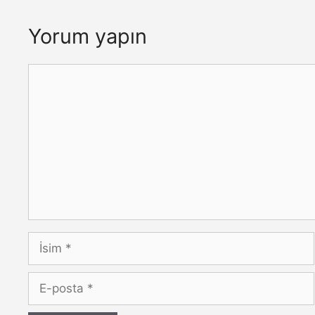
Yorum yapın
Yorum
İsim
E-
posta