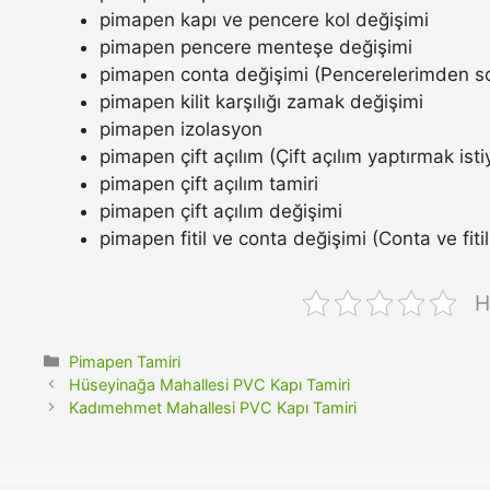
pimapen kapı ve pencere kol değişimi
pimapen pencere menteşe değişimi
pimapen conta değişimi (Pencerelerimden so
pimapen kilit karşılığı zamak değişimi
pimapen izolasyon
pimapen çift açılım (Çift açılım yaptırmak ist
pimapen çift açılım tamiri
pimapen çift açılım değişimi
pimapen fitil ve conta değişimi (Conta ve fitil n
H
Kategoriler
Pimapen Tamiri
Hüseyinağa Mahallesi PVC Kapı Tamiri
Kadımehmet Mahallesi PVC Kapı Tamiri