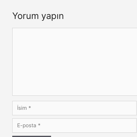
Yorum yapın
Yorum
İsim
E-
posta