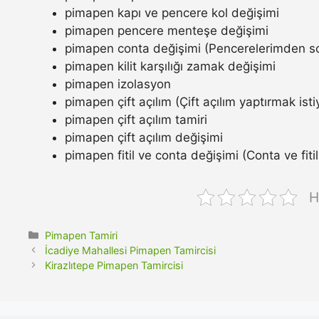
pimapen kapı ve pencere kol değişimi
pimapen pencere menteşe değişimi
pimapen conta değişimi (Pencerelerimden so
pimapen kilit karşılığı zamak değişimi
pimapen izolasyon
pimapen çift açılım (Çift açılım yaptırmak ist
pimapen çift açılım tamiri
pimapen çift açılım değişimi
pimapen fitil ve conta değişimi (Conta ve fitil n
H
Kategoriler
Pimapen Tamiri
İcadiye Mahallesi Pimapen Tamircisi
Kirazlıtepe Pimapen Tamircisi