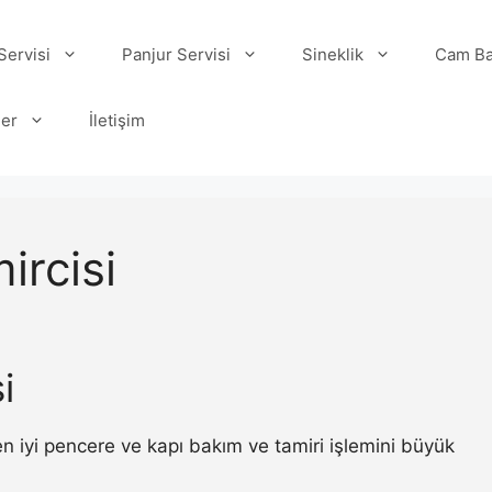
ervisi
Panjur Servisi
Sineklik
Cam Ba
ler
İletişim
ircisi
i
n iyi pencere ve kapı bakım ve tamiri işlemini büyük