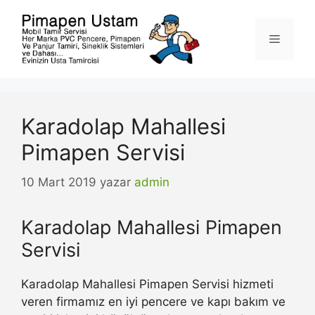
İçeriğe
atla
Menü
Karadolap Mahallesi
Pimapen Servisi
10 Mart 2019
yazar
admin
Karadolap Mahallesi Pimapen
Servisi
Karadolap Mahallesi Pimapen Servisi hizmeti
veren firmamız en iyi pencere ve kapı bakım ve