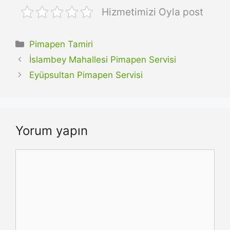
Hizmetimizi Oyla post
Kategoriler
Pimapen Tamiri
İslambey Mahallesi Pimapen Servisi
Eyüpsultan Pimapen Servisi
Yorum yapın
Yorum