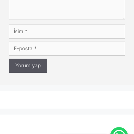
İsim
E-
posta