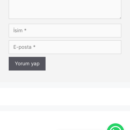
İsim
E-
posta