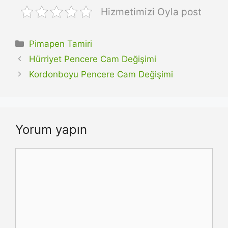
Hizmetimizi Oyla post
Kategoriler
Pimapen Tamiri
Hürriyet Pencere Cam Değişimi
Kordonboyu Pencere Cam Değişimi
Yorum yapın
Yorum