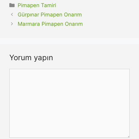
Kategoriler
Pimapen Tamiri
Gürpınar Pimapen Onarım
Marmara Pimapen Onarım
Yorum yapın
Yorum