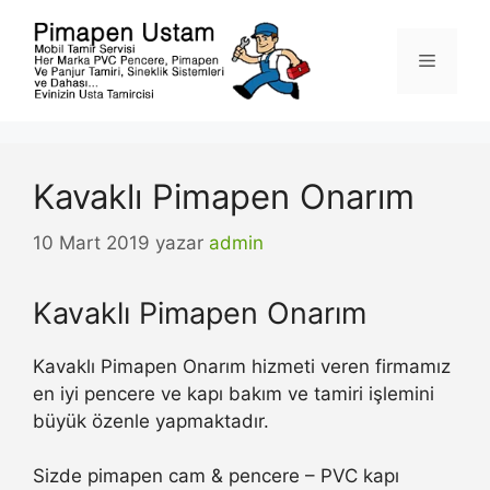
İçeriğe
atla
Menü
Kavaklı Pimapen Onarım
10 Mart 2019
yazar
admin
Kavaklı Pimapen Onarım
Kavaklı Pimapen Onarım hizmeti veren firmamız
en iyi pencere ve kapı bakım ve tamiri işlemini
büyük özenle yapmaktadır.
Sizde pimapen cam & pencere – PVC kapı