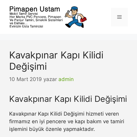
İçeriğe
atla
Menü
Kavakpınar Kapı Kilidi
Değişimi
10 Mart 2019
yazar
admin
Kavakpınar Kapı Kilidi Değişimi
Kavakpınar Kapı Kilidi Değişimi hizmeti veren
firmamız en iyi pencere ve kapı bakım ve tamiri
işlemini büyük özenle yapmaktadır.