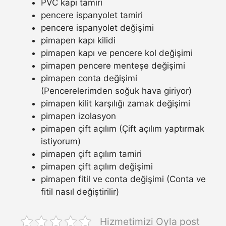
PVC kapı tamiri
pencere ispanyolet tamiri
pencere ispanyolet değişimi
pimapen kapı kilidi
pimapen kapı ve pencere kol değişimi
pimapen pencere menteşe değişimi
pimapen conta değişimi
(Pencerelerimden soğuk hava giriyor)
pimapen kilit karşılığı zamak değişimi
pimapen izolasyon
pimapen çift açılım (Çift açılım yaptırmak
istiyorum)
pimapen çift açılım tamiri
pimapen çift açılım değişimi
pimapen fitil ve conta değişimi (Conta ve
fitil nasıl değiştirilir)
Hizmetimizi Oyla post