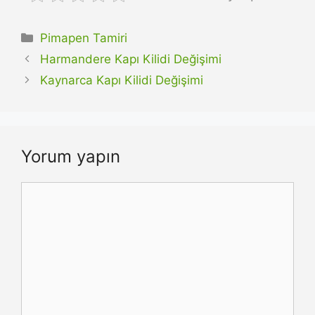
Kategoriler
Pimapen Tamiri
Harmandere Kapı Kilidi Değişimi
Kaynarca Kapı Kilidi Değişimi
Yorum yapın
Yorum