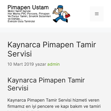
İçeriğe
atla
Menü
Kaynarca Pimapen Tamir
Servisi
10 Mart 2019
yazar
admin
Kaynarca Pimapen Tamir
Servisi
Kaynarca Pimapen Tamir Servisi hizmeti veren
firmamız en iyi pencere ve kapı bakım ve tamiri