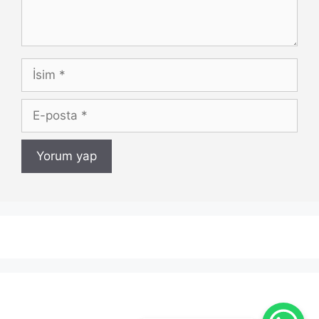
İsim
E-
posta