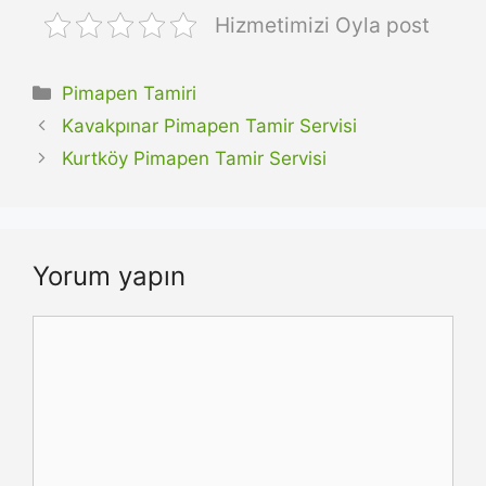
Hizmetimizi Oyla post
Kategoriler
Pimapen Tamiri
Kavakpınar Pimapen Tamir Servisi
Kurtköy Pimapen Tamir Servisi
Yorum yapın
Yorum