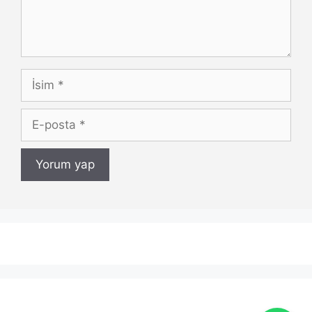
İsim
E-
posta