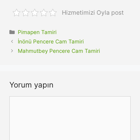
Hizmetimizi Oyla post
Kategoriler
Pimapen Tamiri
İnönü Pencere Cam Tamiri
Mahmutbey Pencere Cam Tamiri
Yorum yapın
Yorum