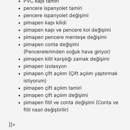
PVC kapı tamiri
pencere ispanyolet tamiri
pencere ispanyolet değişimi
pimapen kapı kilidi
pimapen kapı ve pencere kol değişimi
pimapen pencere menteşe değişimi
pimapen conta değişimi
(Pencerelerimden soğuk hava giriyor)
pimapen kilit karşılığı zamak değişimi
pimapen izolasyon
pimapen çift açılım (Çift açılım yaptırmak
istiyorum)
pimapen çift açılım tamiri
pimapen çift açılım değişimi
pimapen fitil ve conta değişimi (Conta ve
fitil nasıl değiştirilir)
]]>