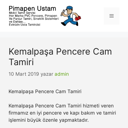
İçeriğe
atla
Menü
Kemalpaşa Pencere Cam
Tamiri
10 Mart 2019
yazar
admin
Kemalpaşa Pencere Cam Tamiri
Kemalpaşa Pencere Cam Tamiri hizmeti veren
firmamız en iyi pencere ve kapı bakım ve tamiri
işlemini büyük özenle yapmaktadır.