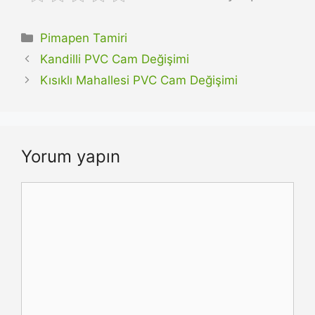
Kategoriler
Pimapen Tamiri
Kandilli PVC Cam Değişimi
Kısıklı Mahallesi PVC Cam Değişimi
Yorum yapın
Yorum