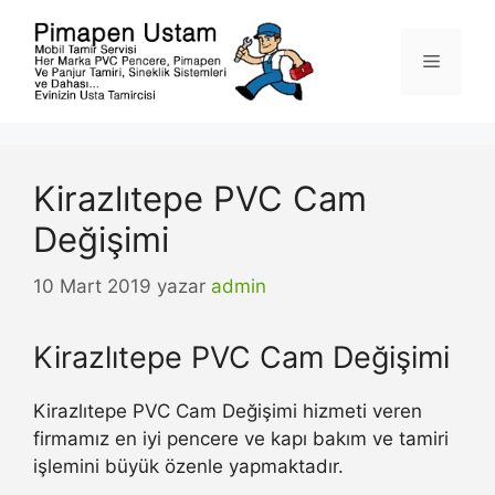
İçeriğe
atla
Menü
Kirazlıtepe PVC Cam
Değişimi
10 Mart 2019
yazar
admin
Kirazlıtepe PVC Cam Değişimi
Kirazlıtepe PVC Cam Değişimi hizmeti veren
firmamız en iyi pencere ve kapı bakım ve tamiri
işlemini büyük özenle yapmaktadır.