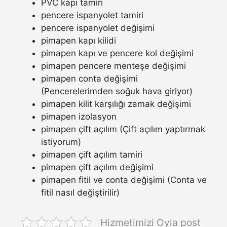
PVC kapı tamiri
pencere ispanyolet tamiri
pencere ispanyolet değişimi
pimapen kapı kilidi
pimapen kapı ve pencere kol değişimi
pimapen pencere menteşe değişimi
pimapen conta değişimi
(Pencerelerimden soğuk hava giriyor)
pimapen kilit karşılığı zamak değişimi
pimapen izolasyon
pimapen çift açılım (Çift açılım yaptırmak
istiyorum)
pimapen çift açılım tamiri
pimapen çift açılım değişimi
pimapen fitil ve conta değişimi (Conta ve
fitil nasıl değiştirilir)
Hizmetimizi Oyla post