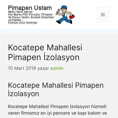
İçeriğe
atla
Menü
Kocatepe Mahallesi
Pimapen İzolasyon
10 Mart 2019
yazar
admin
Kocatepe Mahallesi Pimapen
İzolasyon
Kocatepe Mahallesi Pimapen İzolasyon hizmeti
veren firmamız en iyi pencere ve kapı bakım ve