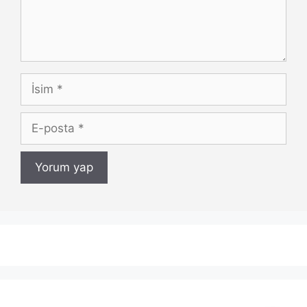
İsim
E-
posta