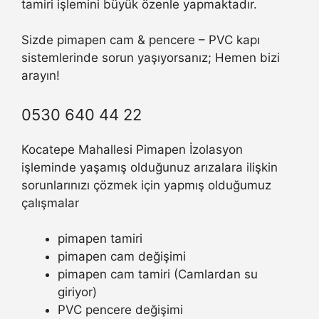
tamiri işlemini büyük özenle yapmaktadır.
Sizde pimapen cam & pencere – PVC kapı
sistemlerinde sorun yaşıyorsanız; Hemen bizi
arayın!
0530 640 44 22
Kocatepe Mahallesi Pimapen İzolasyon
işleminde yaşamış olduğunuz arızalara ilişkin
sorunlarınızı çözmek için yapmış olduğumuz
çalışmalar
pimapen tamiri
pimapen cam değişimi
pimapen cam tamiri (Camlardan su
giriyor)
PVC pencere değişimi