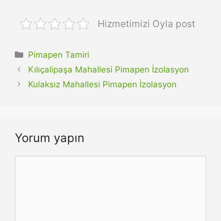
Hizmetimizi Oyla post
Kategoriler
Pimapen Tamiri
Kılıçalipaşa Mahallesi Pimapen İzolasyon
Kulaksız Mahallesi Pimapen İzolasyon
Yorum yapın
Yorum