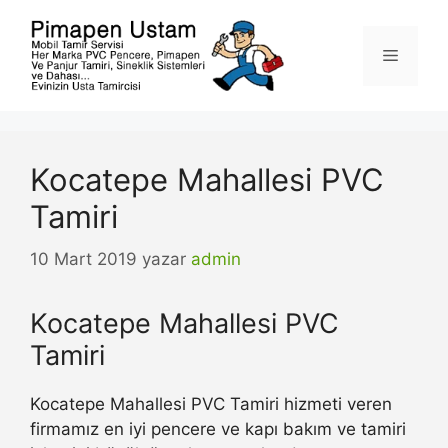
İçeriğe
atla
Menü
Kocatepe Mahallesi PVC
Tamiri
10 Mart 2019
yazar
admin
Kocatepe Mahallesi PVC
Tamiri
Kocatepe Mahallesi PVC Tamiri hizmeti veren
firmamız en iyi pencere ve kapı bakım ve tamiri