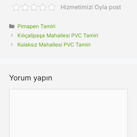
Hizmetimizi Oyla post
Kategoriler
Pimapen Tamiri
Kılıçalipaşa Mahallesi PVC Tamiri
Kulaksız Mahallesi PVC Tamiri
Yorum yapın
Yorum