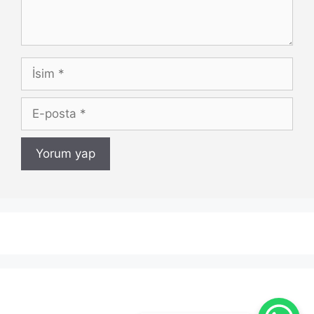
İsim
E-
posta