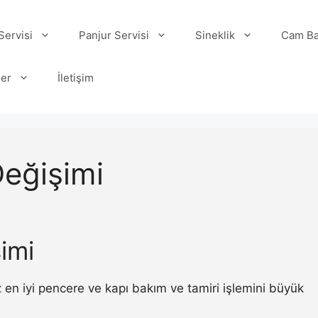
ervisi
Panjur Servisi
Sineklik
Cam Ba
ler
İletişim
eğişimi
imi
en iyi pencere ve kapı bakım ve tamiri işlemini büyük