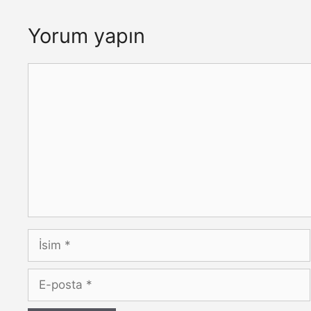
Yorum yapın
Yorum
İsim
E-
posta