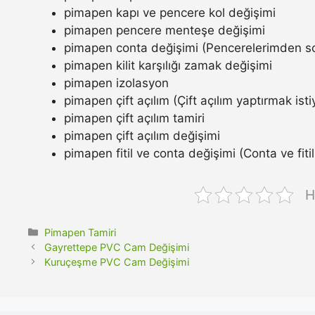
pimapen kapı ve pencere kol değişimi
pimapen pencere menteşe değişimi
pimapen conta değişimi (Pencerelerimden so
pimapen kilit karşılığı zamak değişimi
pimapen izolasyon
pimapen çift açılım (Çift açılım yaptırmak ist
pimapen çift açılım tamiri
pimapen çift açılım değişimi
pimapen fitil ve conta değişimi (Conta ve fitil n
H
Kategoriler
Pimapen Tamiri
Gayrettepe PVC Cam Değişimi
Kuruçeşme PVC Cam Değişimi