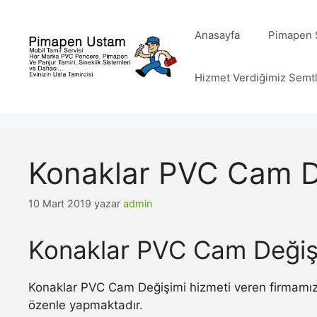
İçeriğe
atla
Anasayfa
Pimapen S
Hizmet Verdiğimiz Semt
Konaklar PVC Cam D
10 Mart 2019
yazar
admin
Konaklar PVC Cam Değiş
Konaklar PVC Cam Değişimi hizmeti veren firmamız 
özenle yapmaktadır.