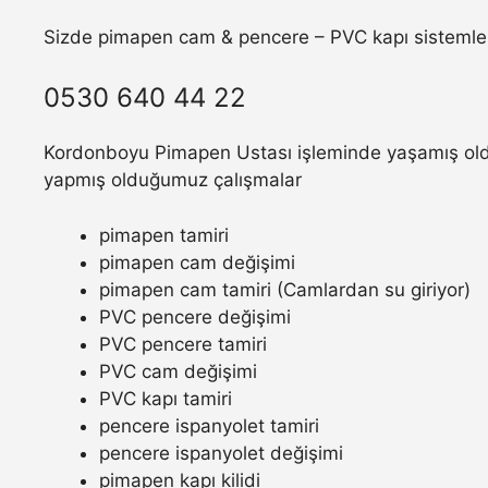
Sizde pimapen cam & pencere – PVC kapı sistemler
0530 640 44 22
Kordonboyu Pimapen Ustası işleminde yaşamış olduğ
yapmış olduğumuz çalışmalar
pimapen tamiri
pimapen cam değişimi
pimapen cam tamiri (Camlardan su giriyor)
PVC pencere değişimi
PVC pencere tamiri
PVC cam değişimi
PVC kapı tamiri
pencere ispanyolet tamiri
pencere ispanyolet değişimi
pimapen kapı kilidi