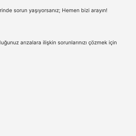
inde sorun yaşıyorsanız; Hemen bizi arayın!
unuz arızalara ilişkin sorunlarınızı çözmek için