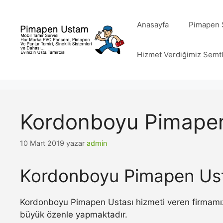
İçeriğe
atla
Anasayfa
Pimapen S
Hizmet Verdiğimiz Semt
Kordonboyu Pimapen
10 Mart 2019
yazar
admin
Kordonboyu Pimapen Ust
Kordonboyu Pimapen Ustası hizmeti veren firmamız 
büyük özenle yapmaktadır.