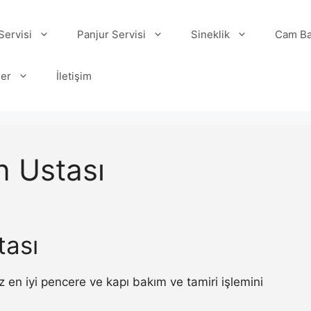
ervisi
Panjur Servisi
Sineklik
Cam Ba
ler
İletişim
 Ustası
ası
en iyi pencere ve kapı bakım ve tamiri işlemini