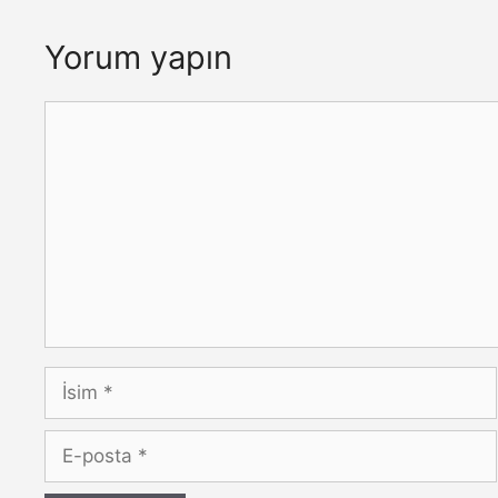
Yorum yapın
Yorum
İsim
E-
posta