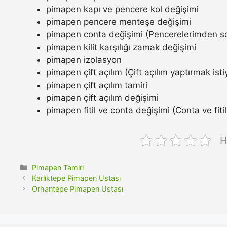
pimapen kapı ve pencere kol değişimi
pimapen pencere menteşe değişimi
pimapen conta değişimi (Pencerelerimden so
pimapen kilit karşılığı zamak değişimi
pimapen izolasyon
pimapen çift açılım (Çift açılım yaptırmak ist
pimapen çift açılım tamiri
pimapen çift açılım değişimi
pimapen fitil ve conta değişimi (Conta ve fitil n
H
Kategoriler
Pimapen Tamiri
Karlıktepe Pimapen Ustası
Orhantepe Pimapen Ustası