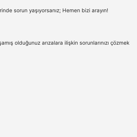
inde sorun yaşıyorsanız; Hemen bizi arayın!
ış olduğunuz arızalara ilişkin sorunlarınızı çözmek