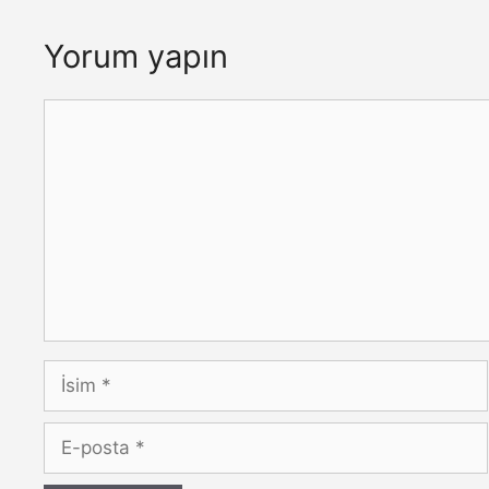
Yorum yapın
Yorum
İsim
E-
posta