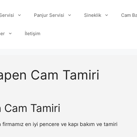
ervisi
Panjur Servisi
Sineklik
Cam Ba
ler
İletişim
apen Cam Tamiri
 Cam Tamiri
firmamız en iyi pencere ve kapı bakım ve tamiri