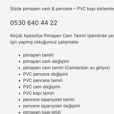
Sizde pimapen cam & pencere – PVC kapı sistemler
0530 640 44 22
Küçük Ayasofya Pimapen Cam Tamiri işleminde yaşam
için yapmış olduğumuz çalışmalar
pimapen tamiri
pimapen cam değişimi
pimapen cam tamiri (Camlardan su giriyor)
PVC pencere değişimi
PVC pencere tamiri
PVC cam değişimi
PVC kapı tamiri
pencere ispanyolet tamiri
pencere ispanyolet değişimi
pimapen kapı kilidi