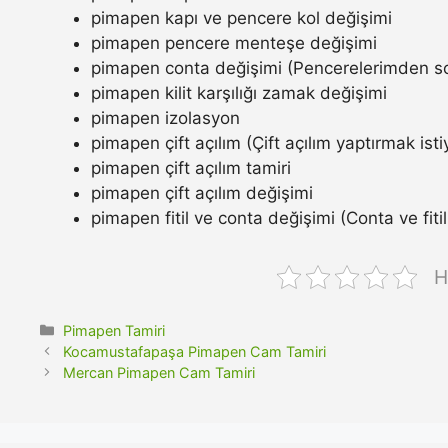
pimapen kapı ve pencere kol değişimi
pimapen pencere menteşe değişimi
pimapen conta değişimi (Pencerelerimden so
pimapen kilit karşılığı zamak değişimi
pimapen izolasyon
pimapen çift açılım (Çift açılım yaptırmak ist
pimapen çift açılım tamiri
pimapen çift açılım değişimi
pimapen fitil ve conta değişimi (Conta ve fitil n
H
Kategoriler
Pimapen Tamiri
Kocamustafapaşa Pimapen Cam Tamiri
Mercan Pimapen Cam Tamiri