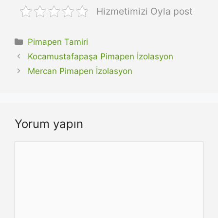
Hizmetimizi Oyla post
Kategoriler
Pimapen Tamiri
Kocamustafapaşa Pimapen İzolasyon
Mercan Pimapen İzolasyon
Yorum yapın
Yorum