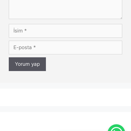
İsim
E-
posta