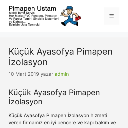
İçeriğe
atla
Menü
Küçük Ayasofya Pimapen
İzolasyon
10 Mart 2019
yazar
admin
Küçük Ayasofya Pimapen
İzolasyon
Küçük Ayasofya Pimapen İzolasyon hizmeti
veren firmamız en iyi pencere ve kapı bakım ve