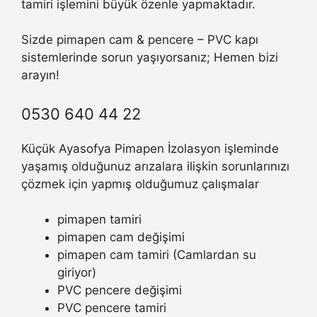
tamiri işlemini büyük özenle yapmaktadır.
Sizde pimapen cam & pencere – PVC kapı
sistemlerinde sorun yaşıyorsanız; Hemen bizi
arayın!
0530 640 44 22
Küçük Ayasofya Pimapen İzolasyon işleminde
yaşamış olduğunuz arızalara ilişkin sorunlarınızı
çözmek için yapmış olduğumuz çalışmalar
pimapen tamiri
pimapen cam değişimi
pimapen cam tamiri (Camlardan su
giriyor)
PVC pencere değişimi
PVC pencere tamiri