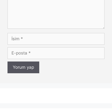
İsim
E-
posta