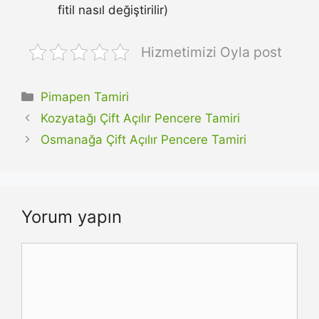
fitil nasıl değiştirilir)
Hizmetimizi Oyla post
Kategoriler
Pimapen Tamiri
Kozyatağı Çift Açılır Pencere Tamiri
Osmanağa Çift Açılır Pencere Tamiri
Yorum yapın
Yorum