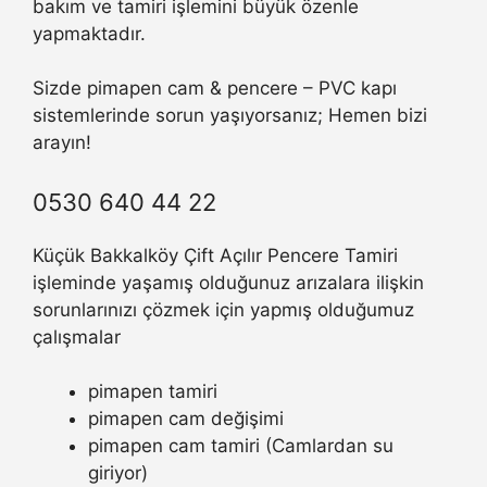
bakım ve tamiri işlemini büyük özenle
yapmaktadır.
Sizde pimapen cam & pencere – PVC kapı
sistemlerinde sorun yaşıyorsanız; Hemen bizi
arayın!
0530 640 44 22
Küçük Bakkalköy Çift Açılır Pencere Tamiri
işleminde yaşamış olduğunuz arızalara ilişkin
sorunlarınızı çözmek için yapmış olduğumuz
çalışmalar
pimapen tamiri
pimapen cam değişimi
pimapen cam tamiri (Camlardan su
giriyor)