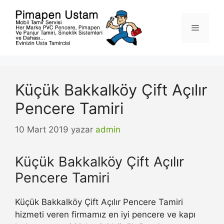
İçeriğe
atla
Menü
Küçük Bakkalköy Çift Açılır
Pencere Tamiri
10 Mart 2019
yazar
admin
Küçük Bakkalköy Çift Açılır
Pencere Tamiri
Küçük Bakkalköy Çift Açılır Pencere Tamiri
hizmeti veren firmamız en iyi pencere ve kapı